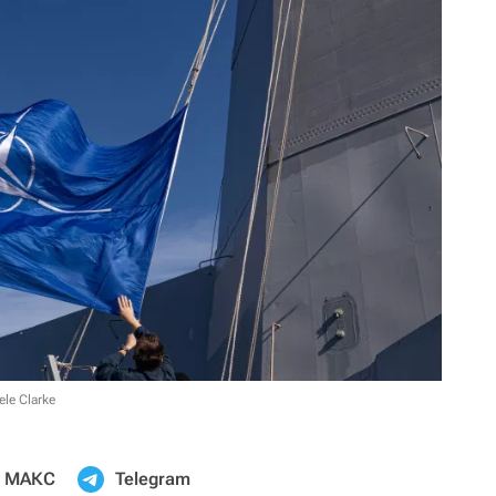
ele Clarke
МАКС
Telegram