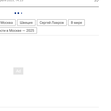
реля 2025, 14:23
Москва
Швеция
Сергей Лавров
В мире
сти в Москве — 2025