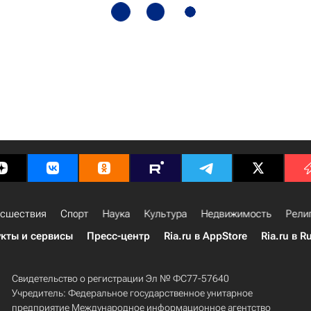
сшествия
Спорт
Наука
Культура
Недвижимость
Рели
кты и сервисы
Пресс-центр
Ria.ru в AppStore
Ria.ru в R
Свидетельство о регистрации Эл № ФС77-57640
Учредитель: Федеральное государственное унитарное
предприятие Международное информационное агентство