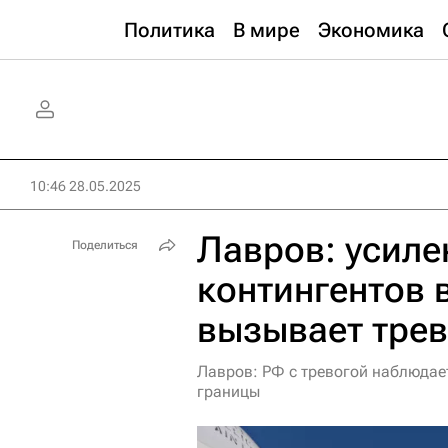
Политика
В мире
Экономика
10:46 28.05.2025
Лавров: усиле
Поделиться
контингентов 
вызывает трев
Лавров: РФ с тревогой наблюдае
границы