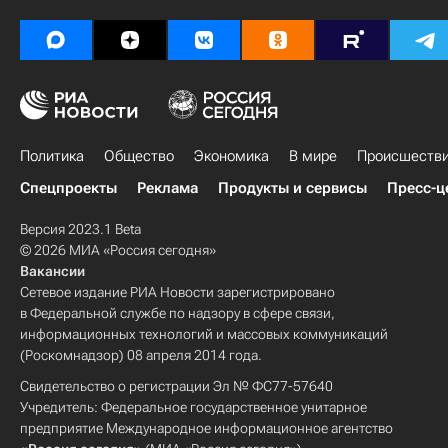
Политика
Общество
Экономика
В мире
Происшеств
Спецпроекты
Реклама
Продукты и сервисы
Пресс-ц
Версия 2023.1 Beta
© 2026 МИА «Россия сегодня»
Вакансии
Сетевое издание РИА Новости зарегистрировано
в Федеральной службе по надзору в сфере связи,
информационных технологий и массовых коммуникаций
(Роскомнадзор) 08 апреля 2014 года.
Свидетельство о регистрации Эл № ФС77-57640
Учредитель: Федеральное государственное унитарное
предприятие Международное информационное агентство