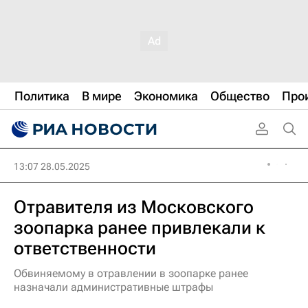
Политика
В мире
Экономика
Общество
Про
13:07 28.05.2025
Отравителя из Московского
зоопарка ранее привлекали к
ответственности
Обвиняемому в отравлении в зоопарке ранее
назначали административные штрафы