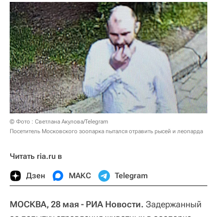
© Фото : Светлана Акулова/Telegram
Посетитель Московского зоопарка пытался отравить рысей и леопарда
Читать ria.ru в
Дзен
МАКС
Telegram
МОСКВА, 28 мая - РИА Новости.
Задержанный