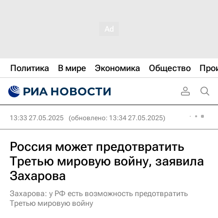
Политика
В мире
Экономика
Общество
Про
13:33 27.05.2025
(обновлено: 13:34 27.05.2025)
Россия может предотвратить
Третью мировую войну, заявила
Захарова
Захарова: у РФ есть возможность предотвратить
Третью мировую войну