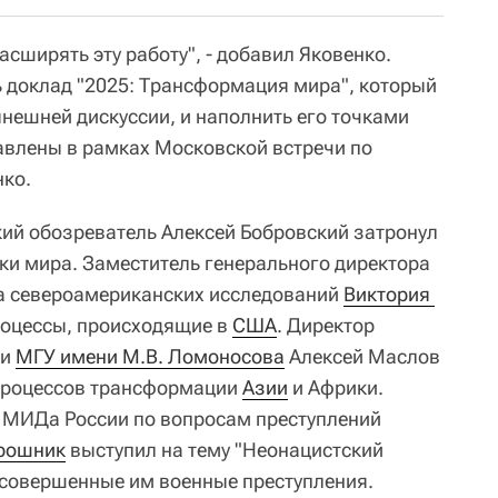
асширять эту работу", - добавил Яковенко.
 доклад "2025: Трансформация мира", который
нешней дискуссии, и наполнить его точками
тавлены в рамках Московской встречи по
нко.
кий обозреватель Алексей Бобровский затронул
и мира. Заместитель генерального директора
а североамериканских исследований
Виктория 
оцессы, происходящие в
США
. Директор
ки
МГУ имени М.В. Ломоносова
Алексей Маслов
 процессов трансформации
Азии
и Африки.
 МИДа России по вопросам преступлений
рошник
выступил на тему "Неонацистский
 совершенные им военные преступления.