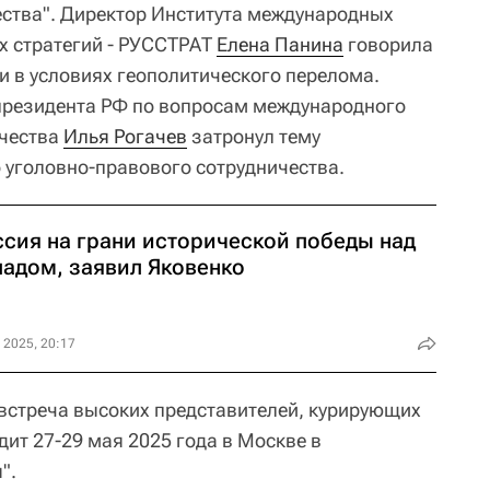
ства". Директор Института международных
х стратегий - РУССТРАТ
Елена Панина
говорила
и в условиях геополитического перелома.
президента РФ по вопросам международного
ичества
Илья Рогачев
затронул тему
уголовно-правового сотрудничества.
ссия на грани исторической победы над
падом, заявил Яковенко
 2025, 20:17
встреча высоких представителей, курирующих
ит 27-29 мая 2025 года в Москве в
".