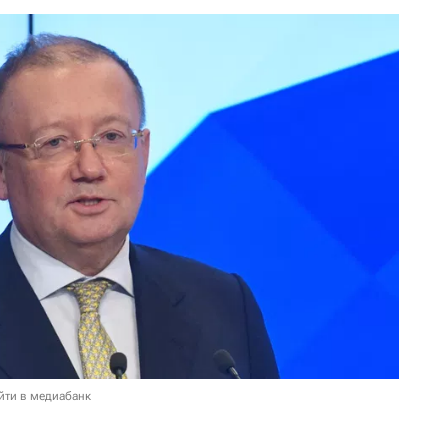
йти в медиабанк