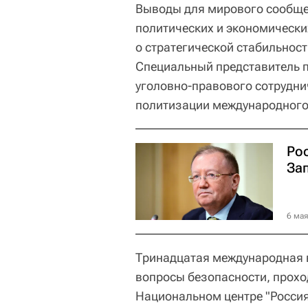
Выводы для мирового сообще
политических и экономически
о стратегической стабильност
Специальный представитель 
уголовно-правового сотрудн
политизации международного 
Ро
За
6 мая
Тринадцатая международная 
вопросы безопасности, проход
Национальном центре "Россия