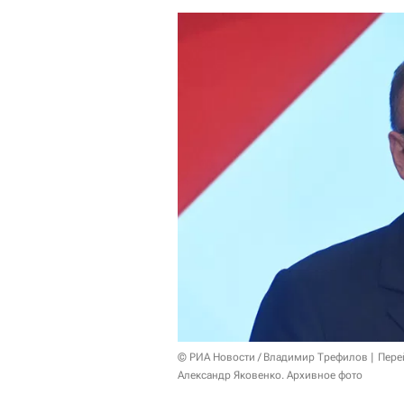
© РИА Новости / Владимир Трефилов
Пере
Александр Яковенко. Архивное фото