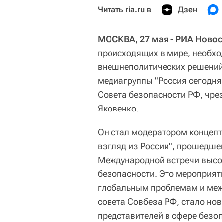
Читать ria.ru в
Дзен
МОСКВА, 27 мая - РИА Новос
происходящих в мире, необх
внешнеполитических решений
медиагруппы "Россия сегодня
Совета безопасности РФ, чр
Яковенко.
Он стал модератором концепт
взгляд из России", прошедше
Международной встречи высо
безопасности. Это мероприят
глобальным проблемам и меж
совета Совбеза
РФ
, стало но
представителей в сфере безоп