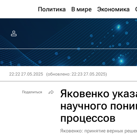
Политика
В мире
Экономика
22:22 27.05.2025
(обновлено: 22:23 27.05.2025)
Яковенко указ
Поделиться
научного пон
процессов
Яковенко: принятие верных реше