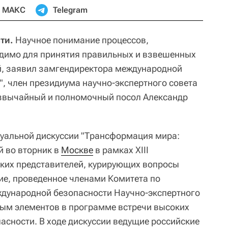
МАКС
Telegram
ти.
Научное понимание процессов,
одимо для принятия правильных и взвешенных
, заявил замгендиректора международной
", член президиума научно-экспертного совета
езвычайный и полномочный посол Александр
уальной дискуссии "Трансформация мира:
й во вторник в
Москве
в рамках XIII
ких представителей, курирующих вопросы
ие, проведенное членами Комитета по
дународной безопасности Научно-экспертного
вым элементов в программе встречи высоких
асности. В ходе дискуссии ведущие российские