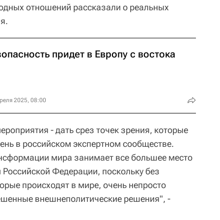
родных отношений рассказали о реальных
я.
опасность придет в Европу с востока
реля 2025, 08:00
роприятия - дать срез точек зрения, которые
ень в российском экспертном сообществе.
ансформации мира занимает все большее место
и Российской Федерации, поскольку без
орые происходят в мире, очень непросто
ешенные внешнеполитические решения", -