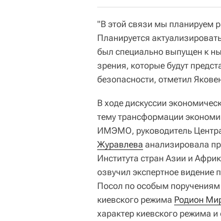
"В этой связи мы планируем р
Планируется актуализировать
был специально выпущен к ны
зрения, которые будут предс
безопасности, отметил Якове
В ходе дискуссии экономичес
тему трансформации экономик
ИМЭМО, руководитель Центр
Журавлева
анализировала пр
Института стран Азии и Афри
озвучил экспертное видение
Посол по особым поручениям
киевского режима
Родион Ми
характер киевского режима и