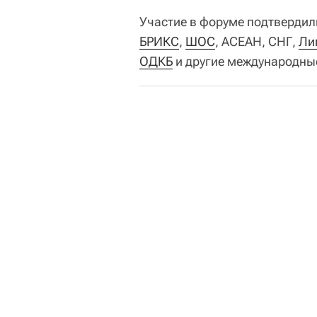
Участие в форуме подтвердили
БРИКС
,
ШОС
, АСЕАН, СНГ,
Ли
ОДКБ
и другие международны