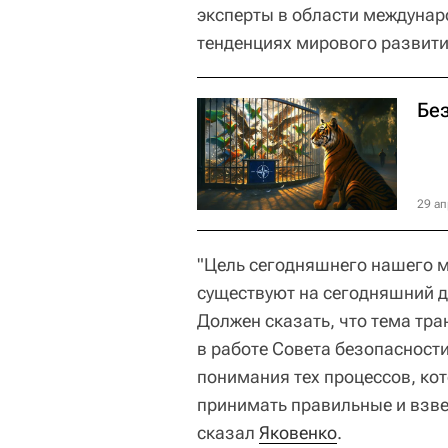
эксперты в области междуна
тенденциях мирового развити
Без
29 ап
"Цель сегодняшнего нашего ме
существуют на сегодняшний д
Должен сказать, что тема тр
в работе Совета безопасност
понимания тех процессов, кот
принимать правильные и взв
сказал
Яковенко
.