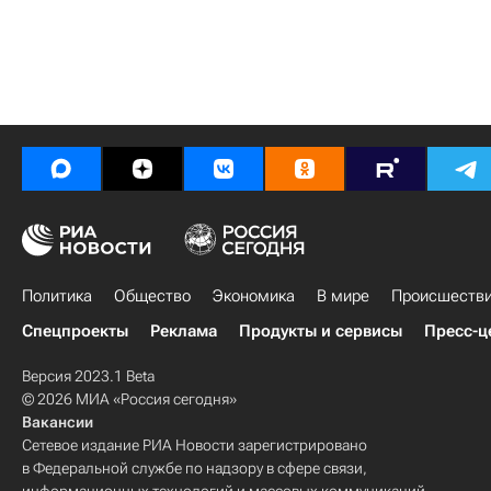
Политика
Общество
Экономика
В мире
Происшеств
Спецпроекты
Реклама
Продукты и сервисы
Пресс-ц
Версия 2023.1 Beta
© 2026 МИА «Россия сегодня»
Вакансии
Сетевое издание РИА Новости зарегистрировано
в Федеральной службе по надзору в сфере связи,