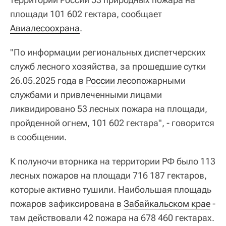
площади 101 602 гектара, сообщает
Авиалесоохрана
.
"По информации региональных диспетчерских
служб лесного хозяйства, за прошедшие сутки
26.05.2025 года в
России
лесопожарными
службами и привлеченными лицами
ликвидировано 53 лесных пожара на площади,
пройденной огнем, 101 602 гектара", - говорится
в сообщении.
К полуночи вторника на территории РФ было 113
лесных пожаров на площади 716 187 гектаров,
которые активно тушили. Наибольшая площадь
пожаров зафиксирована в
Забайкальском крае
-
там действовали 42 пожара на 678 460 гектарах.