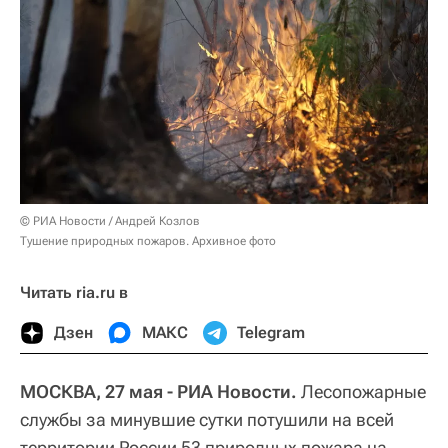
© РИА Новости / Андрей Козлов
Тушение природных пожаров. Архивное фото
Читать ria.ru в
Дзен
МАКС
Telegram
МОСКВА, 27 мая - РИА Новости.
Лесопожарные
службы за минувшие сутки потушили на всей
территории России 53 природных пожара на