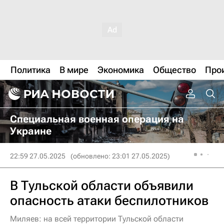
Политика
В мире
Экономика
Общество
Про
Специальная военная операция на
Украине
22:59 27.05.2025
(обновлено: 23:01 27.05.2025)
В Тульской области объявили
опасность атаки беспилотников
Миляев: на всей территории Тульской области