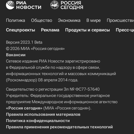
Политика
Общество
Экономика
В мире
Происшеств
Спецпроекты
Реклама
Продукты и сервисы
Пресс-ц
Версия 2023.1 Beta
© 2026 МИА «Россия сегодня»
Вакансии
Сетевое издание РИА Новости зарегистрировано
в Федеральной службе по надзору в сфере связи,
информационных технологий и массовых коммуникаций
(Роскомнадзор) 08 апреля 2014 года.
Свидетельство о регистрации Эл № ФС77-57640
Учредитель: Федеральное государственное унитарное
предприятие Международное информационное агентство
«Россия сегодня»
(МИА «Россия сегодня»).
Правила использования материалов
Политика конфиденциальности
Правила применения рекомендательных технологий