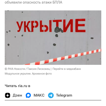
объявили опасность атаки БПЛА
© РИА Новости / Таисия Лисковец
Перейти в медиабанк
Модульное укрытие. Архивное фото
Читать ria.ru в
Дзен
МАКС
Telegram