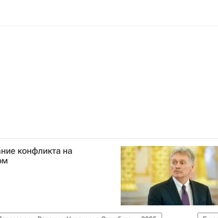
ние конфликта на
ом