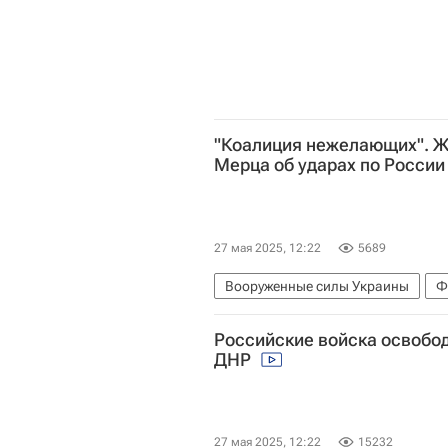
"Коалиция нежелающих". Ж
Мерца об ударах по России
27 мая 2025, 12:22
5689
Вооруженные силы Украины
Ф
Германия
Чей Боуз
Мария 
Российские войска освобо
ДНР
27 мая 2025, 12:22
15232