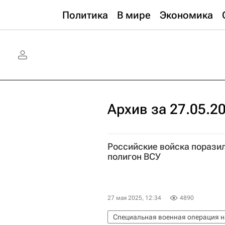
Политика
В мире
Экономика
Архив за 27.05.2
Российские войска порази
полигон ВСУ
27 мая 2025, 12:34
4890
Специальная военная операция н