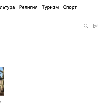
льтура
Религия
Туризм
Спорт
1