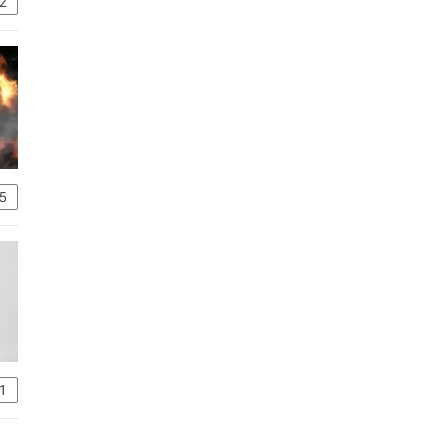
2
5
1