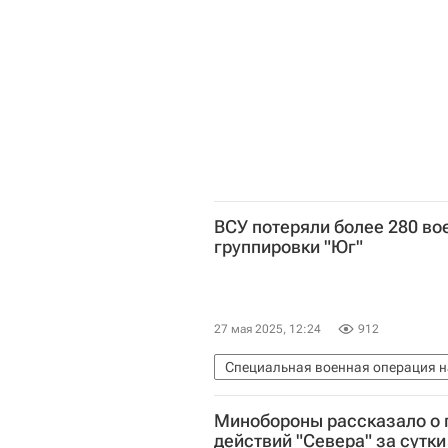
ВСУ потеряли более 280 во
группировки "Юг"
27 мая 2025, 12:24
912
Специальная военная операция н
Вооруженные силы Украины
Р
Минобороны рассказало о п
действий "Севера" за сутки