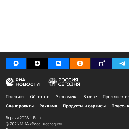
Политика
Общество
Экономика
В мире
Происшеств
Спецпроекты
Реклама
Продукты и сервисы
Пресс-ц
Версия 2023.1 Beta
© 2026 МИА «Россия сегодня»