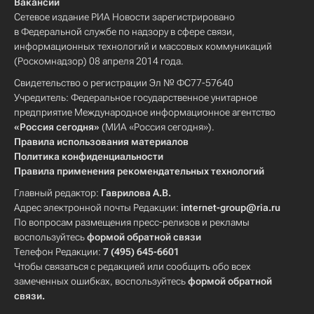
Вакансии
Сетевое издание РИА Новости зарегистрировано
в Федеральной службе по надзору в сфере связи,
информационных технологий и массовых коммуникаций
(Роскомнадзор) 08 апреля 2014 года.
Свидетельство о регистрации Эл № ФС77-57640
Учредитель: Федеральное государственное унитарное
предприятие Международное информационное агентство
«Россия сегодня»
(МИА «Россия сегодня»).
Правила использования материалов
Политика конфиденциальности
Правила применения рекомендательных технологий
Главный редактор:
Гаврилова А.В.
Адрес электронной почты Редакции:
internet-group@ria.ru
По вопросам размещения пресс-релизов и рекламы
воспользуйтесь
формой обратной связи
Телефон Редакции:
7 (495) 645-6601
Чтобы связаться с редакцией или сообщить обо всех
замеченных ошибках, воспользуйтесь
формой обратной
связи
.