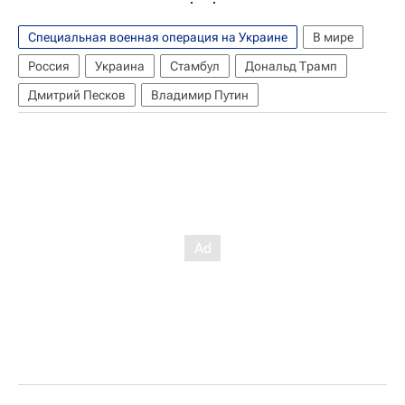
Специальная военная операция на Украине
В мире
Россия
Украина
Стамбул
Дональд Трамп
Дмитрий Песков
Владимир Путин