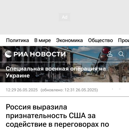
Политика
В мире
Экономика
Общество
Про
Специальная военная операция на
Украине
12:29 26.05.2025
(обновлено: 12:31 26.05.2025)
Россия выразила
признательность США за
содействие в переговорах по