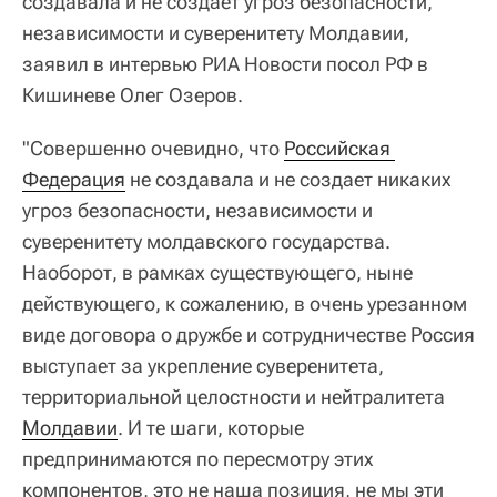
создавала и не создает угроз безопасности,
независимости и суверенитету Молдавии,
заявил в интервью РИА Новости посол РФ в
Кишиневе Олег Озеров.
"Совершенно очевидно, что
Российская 
Федерация
не создавала и не создает никаких
угроз безопасности, независимости и
суверенитету молдавского государства.
Наоборот, в рамках существующего, ныне
действующего, к сожалению, в очень урезанном
виде договора о дружбе и сотрудничестве Россия
выступает за укрепление суверенитета,
территориальной целостности и нейтралитета
Молдавии
. И те шаги, которые
предпринимаются по пересмотру этих
компонентов, это не наша позиция, не мы эти