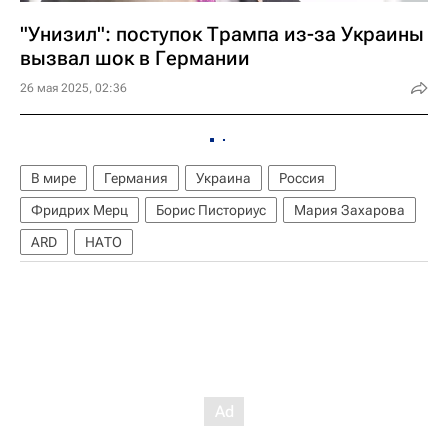
"Унизил": поступок Трампа из-за Украины
вызвал шок в Германии
26 мая 2025, 02:36
В мире
Германия
Украина
Россия
Фридрих Мерц
Борис Писториус
Мария Захарова
ARD
НАТО