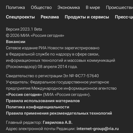
Политика
Общество
Экономика
В мире
Происшеств
Спецпроекты
Реклама
Продукты и сервисы
Пресс-ц
Версия 2023.1 Beta
© 2026 МИА «Россия сегодня»
Вакансии
Сетевое издание РИА Новости зарегистрировано
в Федеральной службе по надзору в сфере связи,
информационных технологий и массовых коммуникаций
(Роскомнадзор) 08 апреля 2014 года.
Свидетельство о регистрации Эл № ФС77-57640
Учредитель: Федеральное государственное унитарное
предприятие Международное информационное агентство
«Россия сегодня»
(МИА «Россия сегодня»).
Правила использования материалов
Политика конфиденциальности
Правила применения рекомендательных технологий
Главный редактор:
Гаврилова А.В.
Адрес электронной почты Редакции:
internet-group@ria.ru