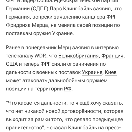
ФРГ и лидер Социал-демократической партии
Германии (СДПГ) Ларс Клингбайль заявил, что
Германия, вопреки заявлению канцлера ФРГ
Фридриха Мерца, не меняла своей позиции по
поставкам оружия Украине.
Ранее в понедельник Мерц заявил в интервью
телеканалу WDR, что
Великобритания
,
Франция
,
США
и теперь
ФРГ
сняли ограничения по
дальности с военных поставок
Украине
,
Киев
может атаковать дальнобойным оружием
позиции на территории
РФ
.
"Что касается дальности, то я ещё хочу сказать,
что нет никакой новой договорённости, которая
выходит за рамки того, что делало предыдущее
правительство", - сказал Клингбайль на пресс-