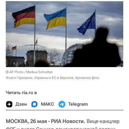
© AP Photo / Markus Schreiber
Флаги Германии, Украины и ЕС в Берлине. Архивное фото
Читать ria.ru в
Дзен
МАКС
Telegram
МОСКВА, 26 мая - РИА Новости.
Вице-канцлер