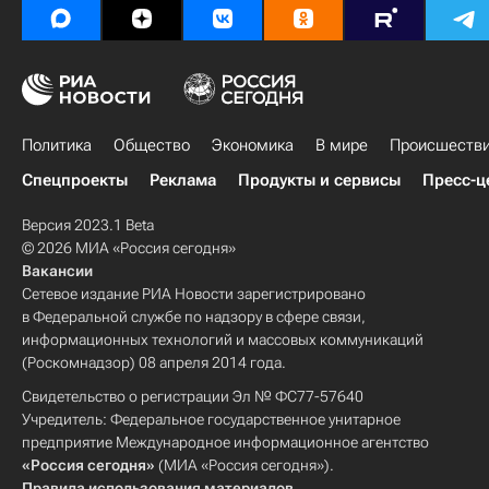
Политика
Общество
Экономика
В мире
Происшеств
Спецпроекты
Реклама
Продукты и сервисы
Пресс-ц
Версия 2023.1 Beta
© 2026 МИА «Россия сегодня»
Вакансии
Сетевое издание РИА Новости зарегистрировано
в Федеральной службе по надзору в сфере связи,
информационных технологий и массовых коммуникаций
(Роскомнадзор) 08 апреля 2014 года.
Свидетельство о регистрации Эл № ФС77-57640
Учредитель: Федеральное государственное унитарное
предприятие Международное информационное агентство
«Россия сегодня»
(МИА «Россия сегодня»).
Правила использования материалов