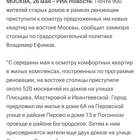
МОСКВА, 26 мая – РИА Новости.
Почти 900
жителей старых домов в рамках реновации
приступили к осмотру предложенных им новых
квартир на востоке Москвы, сообщил заммэра
столицы по градостроительной политике
Владимир Ефимов.
"С середины мая к осмотру комфортных квартир
в жилых комплексах, построенных по программе
реновации, на востоке столицы приступили
около 520 москвичей из домов на улицах
Плющева, Мастеровой и Ивантеевской. Город
предложил им жилье в доме 6А на Перовской
улице в районе Перово и доме 13 в Погонном
проезде в районе Богородское. Затем к ним
присоединятся жители еще двух домов на улице