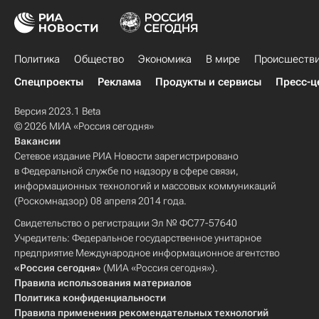
Политика
Общество
Экономика
В мире
Происшеств
Спецпроекты
Реклама
Продукты и сервисы
Пресс-ц
Версия 2023.1 Beta
© 2026 МИА «Россия сегодня»
Вакансии
Сетевое издание РИА Новости зарегистрировано
в Федеральной службе по надзору в сфере связи,
информационных технологий и массовых коммуникаций
(Роскомнадзор) 08 апреля 2014 года.
Свидетельство о регистрации Эл № ФС77-57640
Учредитель: Федеральное государственное унитарное
предприятие Международное информационное агентство
«Россия сегодня»
(МИА «Россия сегодня»).
Правила использования материалов
Политика конфиденциальности
Правила применения рекомендательных технологий