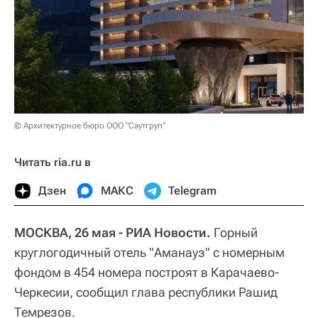
© Архитектурное бюро ООО "Саутгруп"
Читать ria.ru в
Дзен
МАКС
Telegram
МОСКВА, 26 мая - РИА Новости.
Горный
круглогодичный отель "Аманауз" с номерным
фондом в 454 номера построят в Карачаево-
Черкесии, сообщил глава республики Рашид
Темрезов.