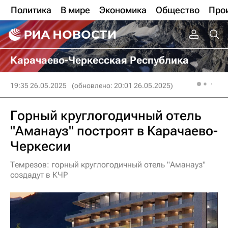
Политика
В мире
Экономика
Общество
Про
Карачаево-Черкесская Республика
19:35 26.05.2025
(обновлено: 20:01 26.05.2025)
Горный круглогодичный отель
"Аманауз" построят в Карачаево-
Черкесии
Темрезов: горный круглогодичный отель "Аманауз"
создадут в КЧР