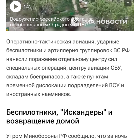
1:42
Водружение российского флага над
освобожденным Отрадным в ДНР
Оперативно-тактическая авиация, ударные
беспилотники и артиллерия группировок ВС РФ
нанесли поражение отдельному центру сил
специальных операций, центру авиации
СБУ
,
складам боеприпасов, а также пунктам
временной дислокации подразделений ВСУ и
иностранных наемников.
Беспилотники, "Искандеры" и
возвращение домой
Утром Минобороны РФ сообщило, что за ночь