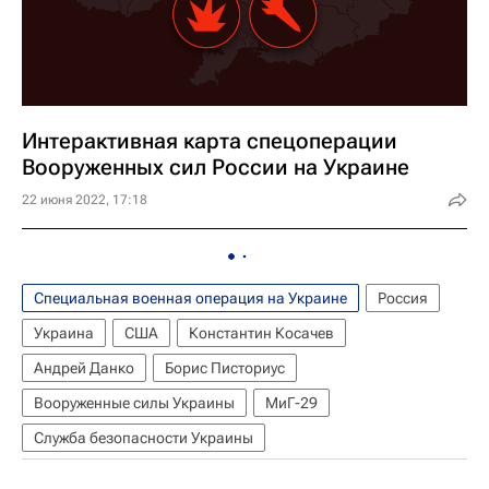
Интерактивная карта спецоперации
Вооруженных сил России на Украине
22 июня 2022, 17:18
Специальная военная операция на Украине
Россия
Украина
США
Константин Косачев
Андрей Данко
Борис Писториус
Вооруженные силы Украины
МиГ-29
Служба безопасности Украины