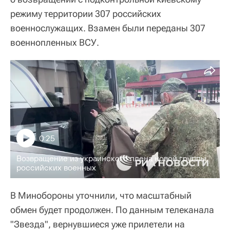
режиму территории 307 российских
военнослужащих. Взамен были переданы 307
военнопленных ВСУ.
0:25
Возвращение из украинского плена новой группы
российских военных
В Минобороны уточнили, что масштабный
обмен будет продолжен. По данным телеканала
"Звезда", вернувшиеся уже прилетели на