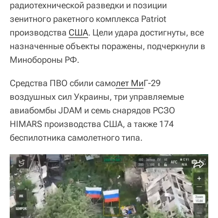
радиотехнической разведки и позиции
зенитного ракетного комплекса Рatriot
производства
США
. Цели удара достигнуты, все
назначенные объекты поражены, подчеркнули в
Минобороны РФ.
Средства ПВО сбили само
лет Ми
Г-29
воздушных сил Украины, три управляемые
авиабомбы JDAM и семь снарядов РСЗО
HIMARS производства США, а также 174
беспилотника самолетного типа.