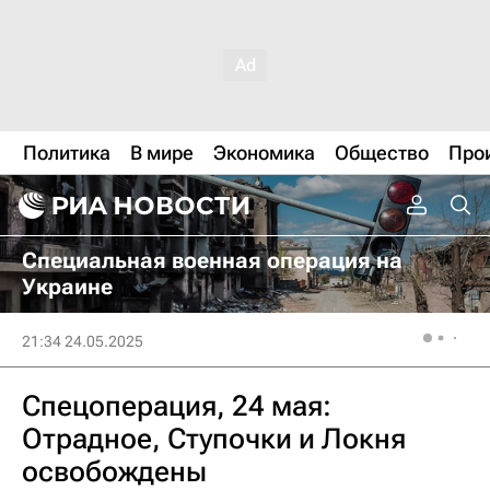
Политика
В мире
Экономика
Общество
Про
Специальная военная операция на
Украине
21:34 24.05.2025
Спецоперация, 24 мая:
Отрадное, Ступочки и Локня
освобождены