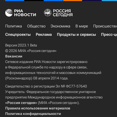
Политика
Общество
Экономика
В мире
Происшеств
Спецпроекты
Реклама
Продукты и сервисы
Пресс-ц
Версия 2023.1 Beta
© 2026 МИА «Россия сегодня»
Вакансии
Сетевое издание РИА Новости зарегистрировано
в Федеральной службе по надзору в сфере связи,
информационных технологий и массовых коммуникаций
(Роскомнадзор) 08 апреля 2014 года.
Свидетельство о регистрации Эл № ФС77-57640
Учредитель: Федеральное государственное унитарное
предприятие Международное информационное агентство
«Россия сегодня»
(МИА «Россия сегодня»).
Правила использования материалов
Политика конфиденциальности