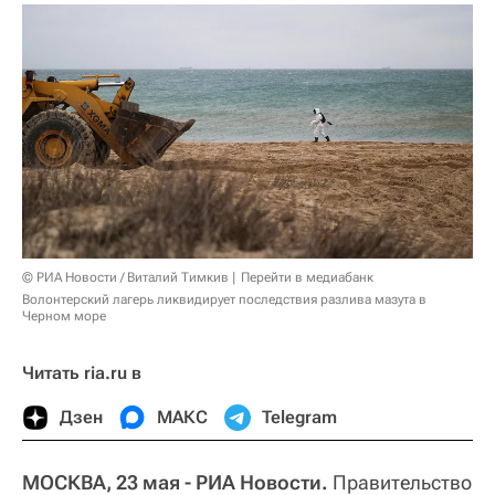
© РИА Новости / Виталий Тимкив
Перейти в медиабанк
Волонтерский лагерь ликвидирует последствия разлива мазута в
Черном море
Читать ria.ru в
Дзен
МАКС
Telegram
МОСКВА, 23 мая - РИА Новости.
Правительство