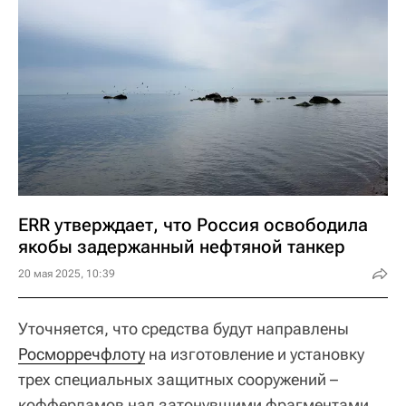
ERR утверждает, что Россия освободила
якобы задержанный нефтяной танкер
20 мая 2025, 10:39
Уточняется, что средства будут направлены
Росморречфлоту
на изготовление и установку
трех специальных защитных сооружений –
коффердамов над затонувшими фрагментами