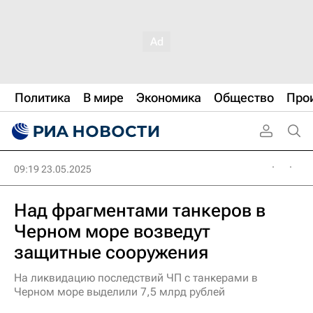
Политика
В мире
Экономика
Общество
Про
09:19 23.05.2025
Над фрагментами танкеров в
Черном море возведут
защитные сооружения
На ликвидацию последствий ЧП с танкерами в
Черном море выделили 7,5 млрд рублей