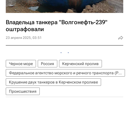
Владельца танкера "Волгонефть-239"
оштрафовали
23 апреля 2025, 03:51
Черное море
Россия
Керченский пролив
Федеральное агентство морского и речного транспорта (Росморречфлот)
Крушение двух танкеров в Керченском проливе
Происшествия