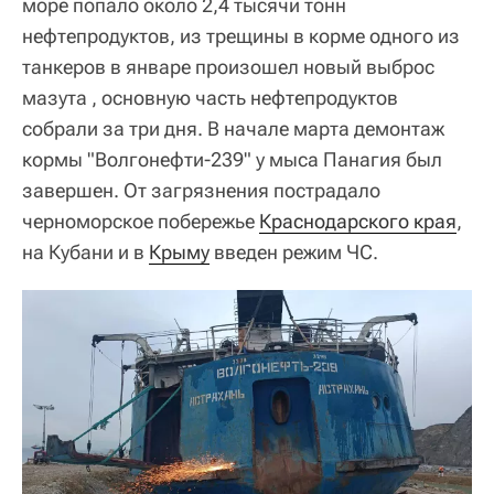
море попало около 2,4 тысячи тонн
нефтепродуктов, из трещины в корме одного из
танкеров в январе произошел новый выброс
мазута , основную часть нефтепродуктов
собрали за три дня. В начале марта демонтаж
кормы "Волгонефти-239" у мыса Панагия был
завершен. От загрязнения пострадало
черноморское побережье
Краснодарского края
,
на Кубани и в
Крыму
введен режим ЧС.