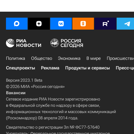
Политика
Общество
Экономика
В мире
Происшеств
Спецпроекты
Реклама
Продукты и сервисы
Пресс-ц
Версия 2023.1 Beta
© 2026 МИА «Россия сегодня»
Вакансии
Сетевое издание РИА Новости зарегистрировано
в Федеральной службе по надзору в сфере связи,
информационных технологий и массовых коммуникаций
(Роскомнадзор) 08 апреля 2014 года.
Свидетельство о регистрации Эл № ФС77-57640
Учредитель: Федеральное государственное унитарное