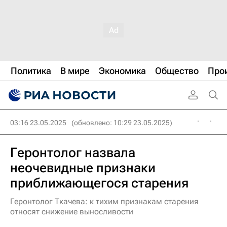
Политика
В мире
Экономика
Общество
Про
03:16 23.05.2025
(обновлено: 10:29 23.05.2025)
Геронтолог назвала
неочевидные признаки
приближающегося старения
Геронтолог Ткачева: к тихим признакам старения
относят снижение выносливости