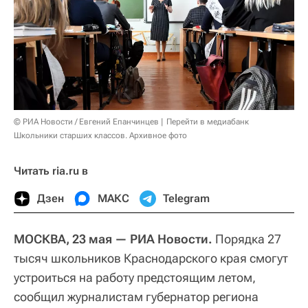
© РИА Новости / Евгений Епанчинцев
Перейти в медиабанк
Школьники старших классов. Архивное фото
Читать ria.ru в
Дзен
МАКС
Telegram
МОСКВА, 23 мая — РИА Новости.
Порядка 27
тысяч школьников Краснодарского края смогут
устроиться на работу предстоящим летом,
сообщил журналистам губернатор региона