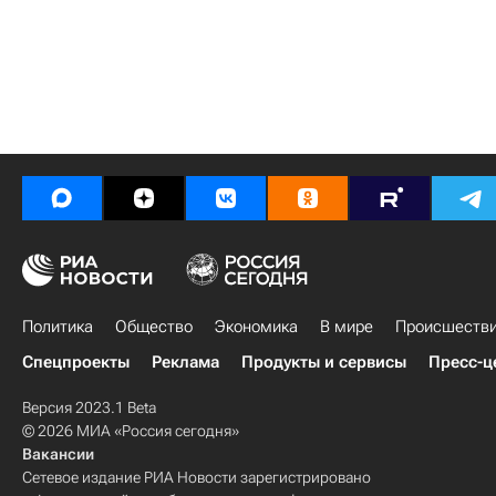
Политика
Общество
Экономика
В мире
Происшеств
Спецпроекты
Реклама
Продукты и сервисы
Пресс-ц
Версия 2023.1 Beta
© 2026 МИА «Россия сегодня»
Вакансии
Сетевое издание РИА Новости зарегистрировано