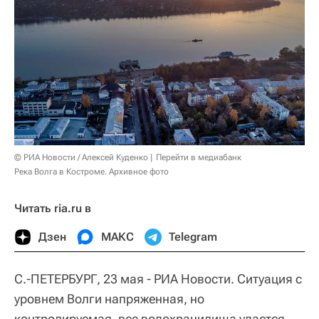
© РИА Новости / Алексей Куденко
Перейти в медиабанк
Река Волга в Костроме. Архивное фото
Читать ria.ru в
Дзен
МАКС
Telegram
С.-ПЕТЕРБУРГ, 23 мая - РИА Новости. Ситуация с
уровнем Волги напряженная, но
контролируемая, все водохранилища удастся