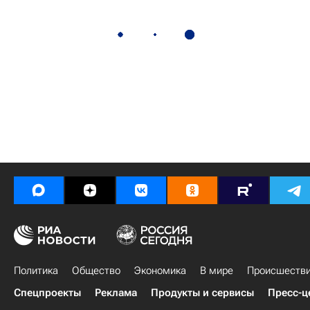
Политика
Общество
Экономика
В мире
Происшеств
Спецпроекты
Реклама
Продукты и сервисы
Пресс-ц