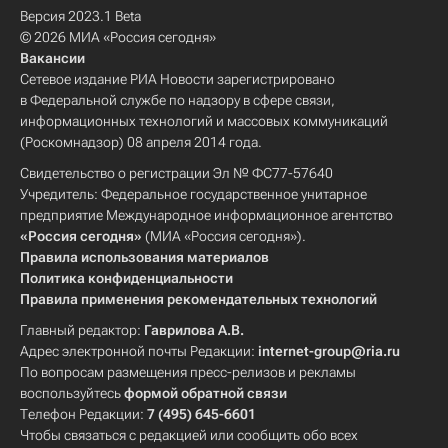
Версия 2023.1 Beta
© 2026 МИА «Россия сегодня»
Вакансии
Сетевое издание РИА Новости зарегистрировано
в Федеральной службе по надзору в сфере связи,
информационных технологий и массовых коммуникаций
(Роскомнадзор) 08 апреля 2014 года.
Свидетельство о регистрации Эл № ФС77-57640
Учредитель: Федеральное государственное унитарное
предприятие Международное информационное агентство
«Россия сегодня»
(МИА «Россия сегодня»).
Правила использования материалов
Политика конфиденциальности
Правила применения рекомендательных технологий
Главный редактор:
Гаврилова А.В.
Адрес электронной почты Редакции:
internet-group@ria.ru
По вопросам размещения пресс-релизов и рекламы
воспользуйтесь
формой обратной связи
Телефон Редакции:
7 (495) 645-6601
Чтобы связаться с редакцией или сообщить обо всех