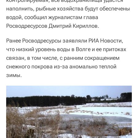
наполнить, рыбные хозяйства будут обеспечены
водой, сообщил журналистам глава
Росводресурсов Дмитрий Кириллов.
Ранее Росводресурсы заявляли РИА Новости,
что низкий уровень воды в Волге и ее притоках
связан, в том числе, с ранним сокращением
снежного покрова из-за аномально теплой
зимы.