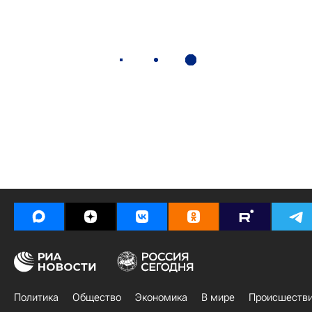
Политика
Общество
Экономика
В мире
Происшеств