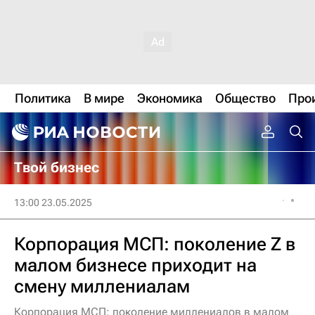
Политика
В мире
Экономика
Общество
Про
Твой бизнес
13:00 23.05.2025
Корпорация МСП: поколение Z в
малом бизнесе приходит на
смену миллениалам
Корпорация МСП: поколение миллениалов в малом