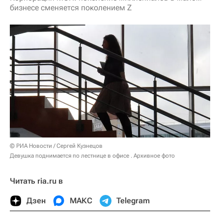
бизнесе сменяется поколением Z
© РИА Новости / Сергей Кузнецов
Девушка поднимается по лестнице в офисе . Архивное фото
Читать ria.ru в
Дзен
МАКС
Telegram