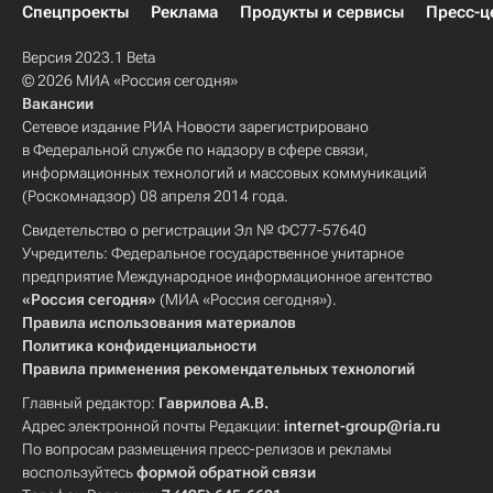
Спецпроекты
Реклама
Продукты и сервисы
Пресс-ц
Версия 2023.1 Beta
© 2026 МИА «Россия сегодня»
Вакансии
Сетевое издание РИА Новости зарегистрировано
в Федеральной службе по надзору в сфере связи,
информационных технологий и массовых коммуникаций
(Роскомнадзор) 08 апреля 2014 года.
Свидетельство о регистрации Эл № ФС77-57640
Учредитель: Федеральное государственное унитарное
предприятие Международное информационное агентство
«Россия сегодня»
(МИА «Россия сегодня»).
Правила использования материалов
Политика конфиденциальности
Правила применения рекомендательных технологий
Главный редактор:
Гаврилова А.В.
Адрес электронной почты Редакции:
internet-group@ria.ru
По вопросам размещения пресс-релизов и рекламы
воспользуйтесь
формой обратной связи