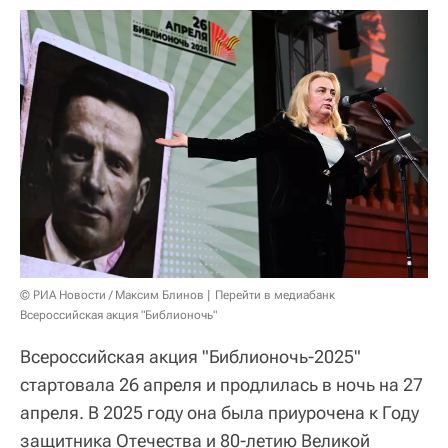
© РИА Новости / Максим Блинов
Перейти в медиабанк
Всероссийская акция "Библионочь"
Всероссийская акция "Библионочь-2025"
стартовала 26 апреля и продлилась в ночь на 27
апреля. В 2025 году она была приурочена к Году
защитника Отечества и 80-летию Великой