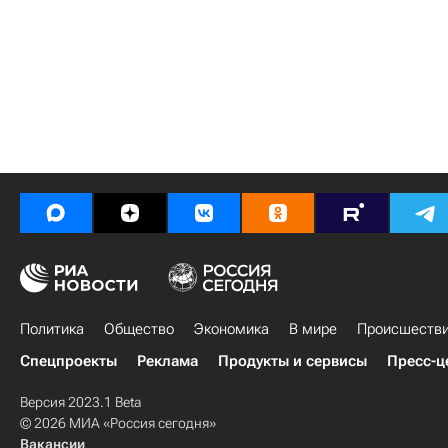
Политика
Общество
Экономика
В мире
Происшеств
Спецпроекты
Реклама
Продукты и сервисы
Пресс-ц
Версия 2023.1 Beta
© 2026 МИА «Россия сегодня»
Вакансии