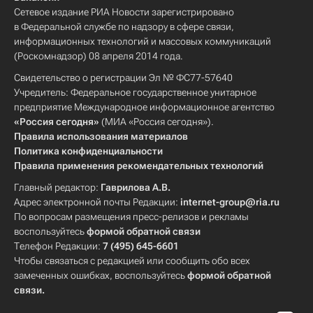
Сетевое издание РИА Новости зарегистрировано
в Федеральной службе по надзору в сфере связи,
информационных технологий и массовых коммуникаций
(Роскомнадзор) 08 апреля 2014 года.
Свидетельство о регистрации Эл № ФС77-57640
Учредитель: Федеральное государственное унитарное
предприятие Международное информационное агентство
«Россия сегодня»
(МИА «Россия сегодня»).
Правила использования материалов
Политика конфиденциальности
Правила применения рекомендательных технологий
Главный редактор:
Гаврилова А.В.
Адрес электронной почты Редакции:
internet-group@ria.ru
По вопросам размещения пресс-релизов и рекламы
воспользуйтесь
формой обратной связи
Телефон Редакции:
7 (495) 645-6601
Чтобы связаться с редакцией или сообщить обо всех
замеченных ошибках, воспользуйтесь
формой обратной
связи
.