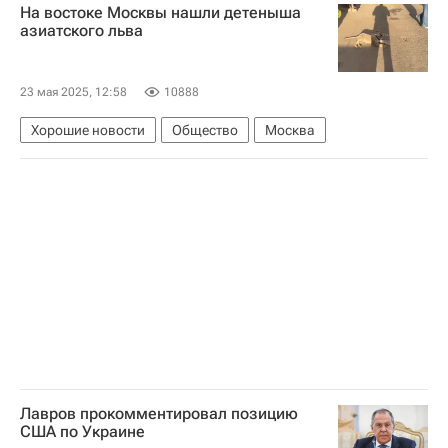
Спартак Москва
Химки
На востоке Москвы нашли детеныша
азиатского льва
23 мая 2025, 12:58
10888
Хорошие новости
Общество
Москва
Лавров прокомментировал позицию
США по Украине