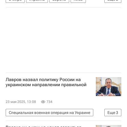
Сергей Лавров
ООН
Лавров назвал политику России на
украинском направлении правильной
23 мая 2025, 13:08
734
Специальная военная операция на Украине
Еще
3
Россия
Сергей Лавров
В мире