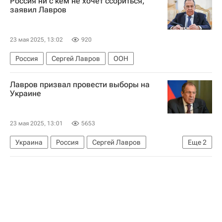
Россия ни с кем не хочет ссориться,
заявил Лавров
23 мая 2025, 13:02
920
Россия
Сергей Лавров
ООН
Лавров призвал провести выборы на
Украине
23 мая 2025, 13:01
5653
Украина
Россия
Сергей Лавров
Еще
2
Верховная Рада Украины
В мире