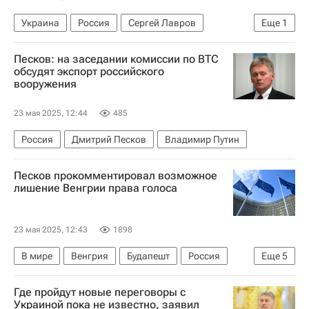
Украина
Россия
Сергей Лавров
Еще
1
В мире
Песков: на заседании комиссии по ВТС
обсудят экспорт российского
вооружения
23 мая 2025, 12:44
485
Россия
Дмитрий Песков
Владимир Путин
Песков прокомментировал возможное
лишение Венгрии права голоса
23 мая 2025, 12:43
1898
В мире
Венгрия
Будапешт
Россия
Еще
5
Дмитрий Песков
Виктор Орбан
Где пройдут новые переговоры с
Дидье Рейндерс
Евросоюз
Еврокомиссия
Украиной пока не известно, заявил