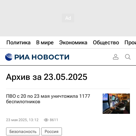
Политика
В мире
Экономика
Общество
Про
Архив за 23.05.2025
ПВО с 20 по 23 мая уничтожила 1177
беспилотников
23 мая 2025, 13:12
8611
Безопасность
Россия