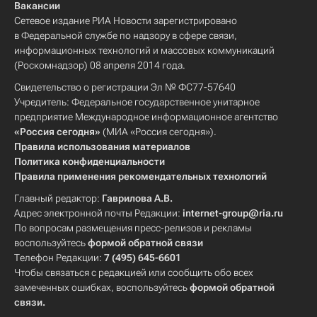
Вакансии
Сетевое издание РИА Новости зарегистрировано
в Федеральной службе по надзору в сфере связи,
информационных технологий и массовых коммуникаций
(Роскомнадзор) 08 апреля 2014 года.
Свидетельство о регистрации Эл № ФС77-57640
Учредитель: Федеральное государственное унитарное
предприятие Международное информационное агентство
«Россия сегодня»
(МИА «Россия сегодня»).
Правила использования материалов
Политика конфиденциальности
Правила применения рекомендательных технологий
Главный редактор:
Гаврилова А.В.
Адрес электронной почты Редакции:
internet-group@ria.ru
По вопросам размещения пресс-релизов и рекламы
воспользуйтесь
формой обратной связи
Телефон Редакции:
7 (495) 645-6601
Чтобы связаться с редакцией или сообщить обо всех
замеченных ошибках, воспользуйтесь
формой обратной
связи
.