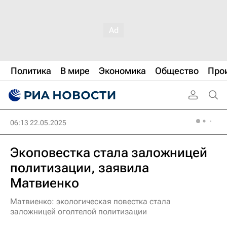
Политика
В мире
Экономика
Общество
Про
06:13 22.05.2025
Экоповестка стала заложницей
политизации, заявила
Матвиенко
Матвиенко: экологическая повестка стала
заложницей оголтелой политизации