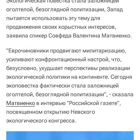
Экологическая повестка стала заложницей
оголтелой, безоглядной политизации, Запад
пытается использовать эту тему для
продвижения своих корыстных интересов,
заявила спикер Совфеда Валентина Матвиенко.
"Еврочиновники продвигают милитаризацию,
усиливают конфронтационный настрой, что,
безусловно, ухудшает перспективы реализации
экологической политики на континенте. Сегодня
экоповестка фактически стала заложницей
оголтелой, безоглядной политизации", - сказала
Матвиенко
в интервью "Российской газете",
посвященном открытию Невского
экологического конгресса.