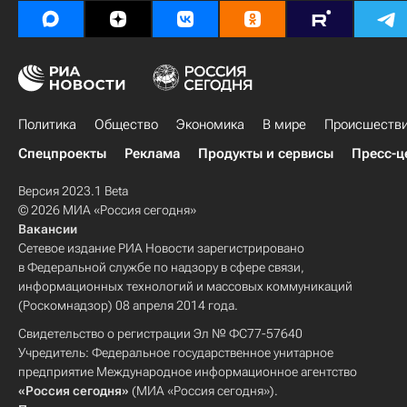
Политика
Общество
Экономика
В мире
Происшеств
Спецпроекты
Реклама
Продукты и сервисы
Пресс-ц
Версия 2023.1 Beta
© 2026 МИА «Россия сегодня»
Вакансии
Сетевое издание РИА Новости зарегистрировано
в Федеральной службе по надзору в сфере связи,
информационных технологий и массовых коммуникаций
(Роскомнадзор) 08 апреля 2014 года.
Свидетельство о регистрации Эл № ФС77-57640
Учредитель: Федеральное государственное унитарное
предприятие Международное информационное агентство
«Россия сегодня»
(МИА «Россия сегодня»).