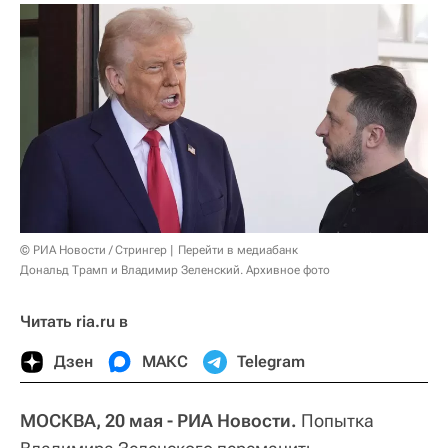
© РИА Новости / Стрингер
Перейти в медиабанк
Дональд Трамп и Владимир Зеленский. Архивное фото
Читать ria.ru в
Дзен
МАКС
Telegram
МОСКВА, 20 мая - РИА Новости.
Попытка