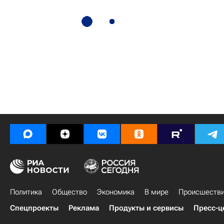
Политика
Общество
Экономика
В мире
Происшеств
Спецпроекты
Реклама
Продукты и сервисы
Пресс-ц