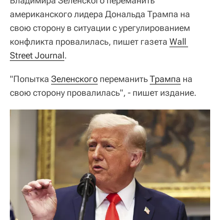
Владимира Зеленского переманить
американского лидера Дональда Трампа на
свою сторону в ситуации с урегулированием
конфликта провалилась, пишет газета
Wall 
Street Journal
.
"Попытка
Зеленского
переманить
Трампа
на
свою сторону провалилась", - пишет издание.