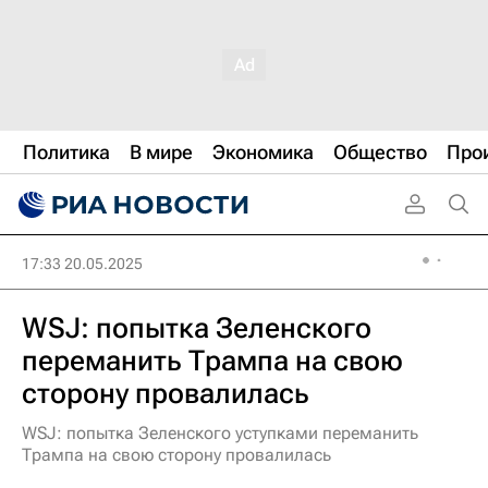
Политика
В мире
Экономика
Общество
Про
17:33 20.05.2025
WSJ: попытка Зеленского
переманить Трампа на свою
сторону провалилась
WSJ: попытка Зеленского уступками переманить
Трампа на свою сторону провалилась