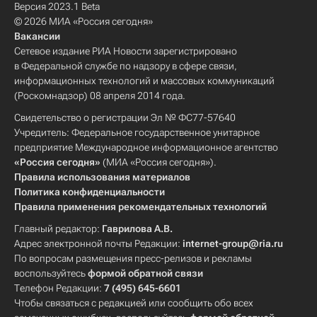
Версия 2023.1 Beta
© 2026 МИА «Россия сегодня»
Вакансии
Сетевое издание РИА Новости зарегистрировано
в Федеральной службе по надзору в сфере связи,
информационных технологий и массовых коммуникаций
(Роскомнадзор) 08 апреля 2014 года.
Свидетельство о регистрации Эл № ФС77-57640
Учредитель: Федеральное государственное унитарное
предприятие Международное информационное агентство
«Россия сегодня»
(МИА «Россия сегодня»).
Правила использования материалов
Политика конфиденциальности
Правила применения рекомендательных технологий
Главный редактор:
Гаврилова А.В.
Адрес электронной почты Редакции:
internet-group@ria.ru
По вопросам размещения пресс-релизов и рекламы
воспользуйтесь
формой обратной связи
Телефон Редакции:
7 (495) 645-6601
Чтобы связаться с редакцией или сообщить обо всех