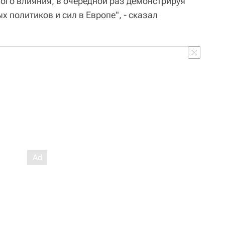
ного влияния, в очередной раз демонстрируя
 политиков и сил в Европе", - сказал