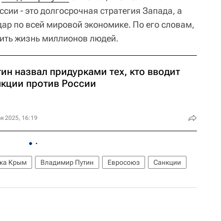
сии - это долгосрочная стратегия Запада, а
ар по всей мировой экономике. По его словам,
шить жизнь миллионов людей.
ин назвал придурками тех, кто вводит
нкции против России
я 2025, 16:19
ика Крым
Владимир Путин
Евросоюз
Санкции