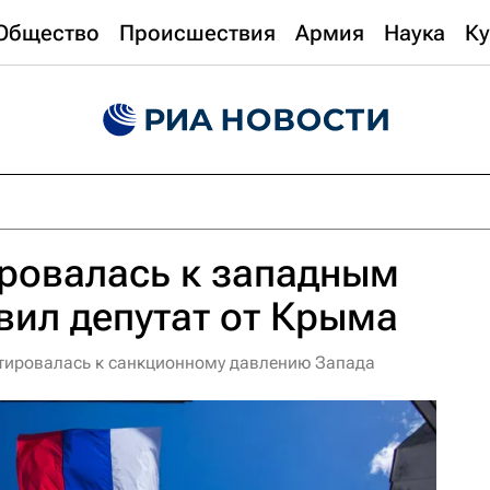
Общество
Происшествия
Армия
Наука
Ку
ровалась к западным
вил депутат от Крыма
птировалась к санкционному давлению Запада