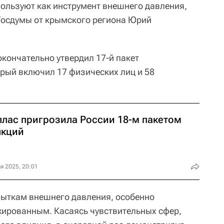
ользуют как инструмент внешнего давления,
Госдумы от крымского региона Юрий
окончательно утвердил 17-й пакет
орый включил 17 физических лиц и 58
ллас пригрозила России 18-м пакетом
нкций
я 2025, 20:01
пыткам внешнего давления, особенно
жированным. Касаясь чувствительных сфер,