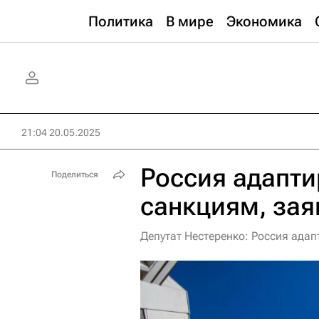
Политика
В мире
Экономика
21:04 20.05.2025
Россия адапти
Поделиться
санкциям, зая
Депутат Нестеренко: Россия ада