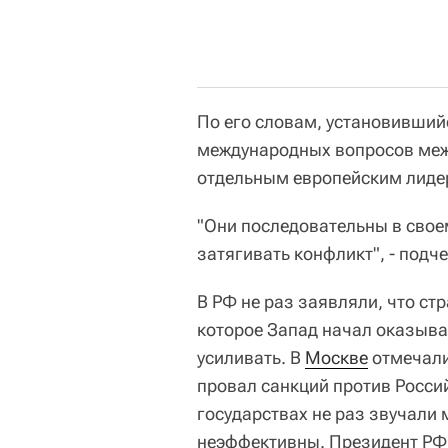
По его словам, установивший
международных вопросов ме
отдельным европейским лиде
"Они последовательны в свое
затягивать конфликт", - подче
В РФ не раз заявляли, что ст
которое Запад начал оказыва
усиливать. В
Москве
отмечали
провал санкций против Росси
государствах не раз звучали 
неэффективны. Президент Р