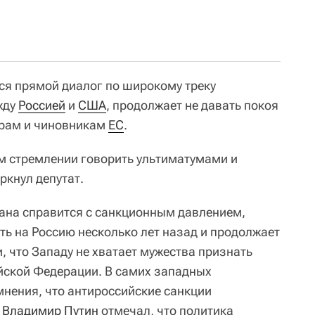
ся прямой диалог по широкому треку
жду
Россией
и
США
, продолжает не давать покоя
рам и чиновникам
ЕС
.
м стремлении говорить ультиматумами и
ркнул депутат.
рана справится с санкционным давлением,
ть на Россию несколько лет назад и продолжает
, что Западу не хватает мужества признать
йской Федерации. В самих западных
мнения, что антироссийские санкции
Ф
Владимир Путин
отмечал, что политика