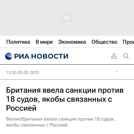
Политика
В мире
Экономика
Общество
Про
13:26 20.05.2025
Британия ввела санкции против
18 судов, якобы связанных с
Россией
Великобритания ввела санкции против 18 судов,
якобы связанных с Россией