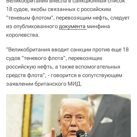
Великобритания внесла в санкционный список
18 судов, якобы связанных с российским
"теневым флотом", перевозящим нефть, следует
из опубликованного
документа 
минфина
королевства.
"Великобритания вводит санкции против еще 18
судов "теневого флота", перевозящих
российскую нефть, а также вспомогательных
средств флота", - говорится в сопутствующем
заявлении британского МИД.