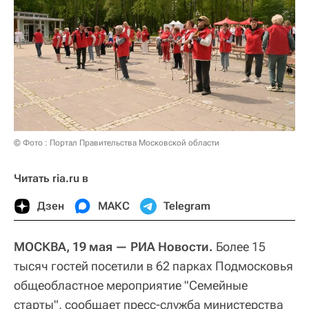
© Фото : Портал Правительства Московской области
Читать ria.ru в
Дзен
МАКС
Telegram
МОСКВА, 19 мая — РИА Новости.
Более 15
тысяч гостей посетили в 62 парках Подмосковья
общеобластное мероприятие "Семейные
старты", сообщает пресс-служба министерства