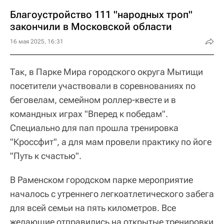
Благоустройство 111 "народных троп"
закончили в Московской области
16 мая 2025, 16:31
Так, в Парке Мира городского округа Мытищи
посетители участвовали в соревнованиях по
беговелам, семейном роллер-квесте и в
командных играх "Вперед к победам".
Специально для пап прошла тренировка
"Кроссфит", а для мам провели практику по йоге
"Путь к счастью".
В Раменском городском парке мероприятие
началось с утреннего легкоатлетического забега
для всей семьи на пять километров. Все
желающие отправились на открытые тренировки