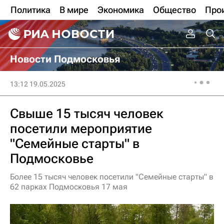
Политика
В мире
Экономика
Общество
Про
Новости Подмосковья
13:12 19.05.2025
Свыше 15 тысяч человек
посетили мероприятие
"Семейные старты" в
Подмосковье
Более 15 тысяч человек посетили "Семейные старты" в
62 парках Подмосковья 17 мая