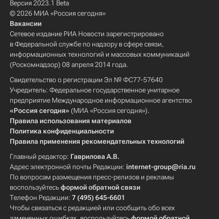
Версия 2023.1 Beta
© 2026 МИА «Россия сегодня»
Вакансии
Сетевое издание РИА Новости зарегистрировано
в Федеральной службе по надзору в сфере связи,
информационных технологий и массовых коммуникаций
(Роскомнадзор) 08 апреля 2014 года.
Свидетельство о регистрации Эл № ФС77-57640
Учредитель: Федеральное государственное унитарное
предприятие Международное информационное агентство
«Россия сегодня»
(МИА «Россия сегодня»).
Правила использования материалов
Политика конфиденциальности
Правила применения рекомендательных технологий
Главный редактор:
Гаврилова А.В.
Адрес электронной почты Редакции:
internet-group@ria.ru
По вопросам размещения пресс-релизов и рекламы
воспользуйтесь
формой обратной связи
Телефон Редакции:
7 (495) 645-6601
Чтобы связаться с редакцией или сообщить обо всех
замеченных ошибках, воспользуйтесь
формой обратной