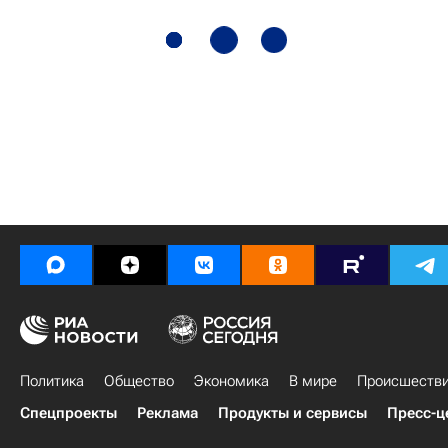
Политика
Общество
Экономика
В мире
Происшеств
Спецпроекты
Реклама
Продукты и сервисы
Пресс-ц