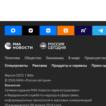
Политика
Общество
Экономика
В мире
Происшеств
Спецпроекты
Реклама
Продукты и сервисы
Пресс-ц
Версия 2023.1 Beta
© 2026 МИА «Россия сегодня»
Вакансии
Сетевое издание РИА Новости зарегистрировано
в Федеральной службе по надзору в сфере связи,
информационных технологий и массовых коммуникаций
(Роскомнадзор) 08 апреля 2014 года.