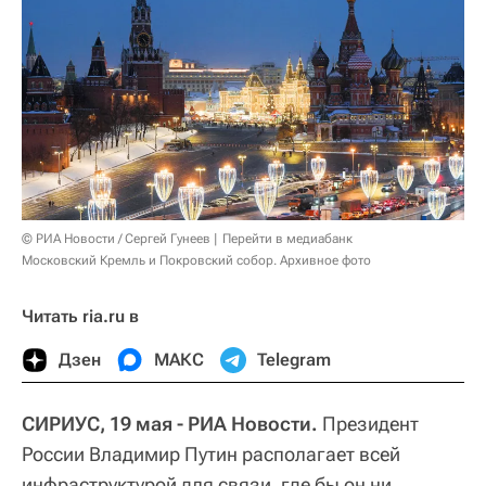
© РИА Новости / Сергей Гунеев
Перейти в медиабанк
Московский Кремль и Покровский собор. Архивное фото
Читать ria.ru в
Дзен
МАКС
Telegram
СИРИУС, 19 мая - РИА Новости.
Президент
России Владимир Путин располагает всей
инфраструктурой для связи, где бы он ни