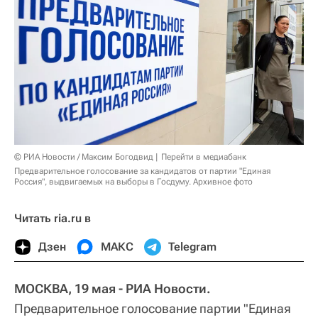
© РИА Новости / Максим Богодвид
Перейти в медиабанк
Предварительное голосование за кандидатов от партии "Единая
Россия", выдвигаемых на выборы в Госдуму. Архивное фото
Читать ria.ru в
Дзен
МАКС
Telegram
МОСКВА, 19 мая - РИА Новости.
Предварительное голосование партии "Единая