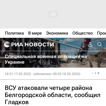
Политика
В мире
Экономика
Общество
Про
Специальная военная операция на
Украине
18:51 17.05.2025
(обновлено: 00:03 18.05.2025)
ВСУ атаковали четыре района
Белгородской области, сообщил
Гладков