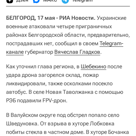
БЕЛГОРОД, 17 мая - РИА Новости.
Украинские
военные атаковали четыре приграничных
районах Белгородской области, предварительно,
пострадавших нет, сообщил в своем
Telegram-
канале
губернатор
Вячеслав Гладков
.
Как уточнил глава региона, в
Шебекино
после
удара дрона загорелся склад, пожар
ликвидировали, также осколками посекло
автобус. В селе Новая Таволжанка с помощью
РЭБ подавили FPV-дрон.
В Валуйском округе под обстрел попало село
Шведуновка. От взрыва в хуторе Лобковка
побиты стекла в частном доме. В хуторе Бочанка