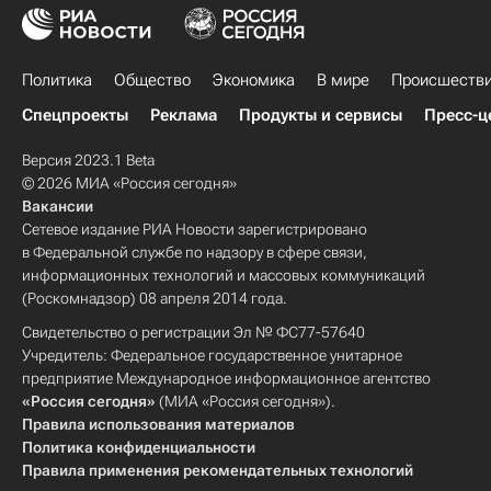
Политика
Общество
Экономика
В мире
Происшеств
Спецпроекты
Реклама
Продукты и сервисы
Пресс-ц
Версия 2023.1 Beta
© 2026 МИА «Россия сегодня»
Вакансии
Сетевое издание РИА Новости зарегистрировано
в Федеральной службе по надзору в сфере связи,
информационных технологий и массовых коммуникаций
(Роскомнадзор) 08 апреля 2014 года.
Свидетельство о регистрации Эл № ФС77-57640
Учредитель: Федеральное государственное унитарное
предприятие Международное информационное агентство
«Россия сегодня»
(МИА «Россия сегодня»).
Правила использования материалов
Политика конфиденциальности
Правила применения рекомендательных технологий