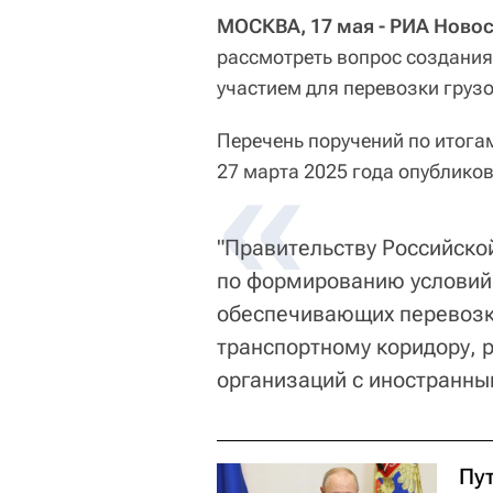
МОСКВА, 17 мая - РИА Новос
рассмотреть вопрос создани
участием для перевозки груз
Перечень поручений по итога
«
27 марта 2025 года опубликов
"Правительству Российско
по формированию условий 
обеспечивающих перевозку
транспортному коридору, 
организаций с иностранны
Пу