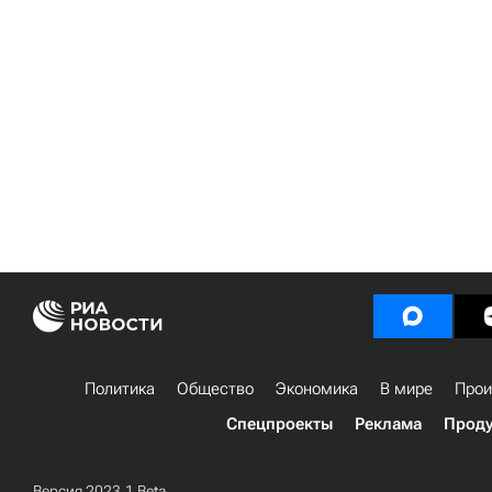
Политика
Общество
Экономика
В мире
Прои
Спецпроекты
Реклама
Проду
Версия 2023.1 Beta