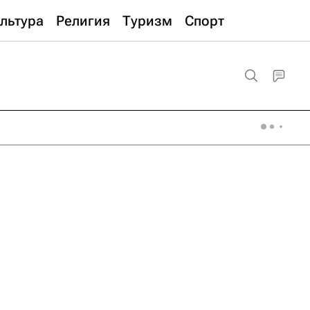
льтура
Религия
Туризм
Спорт