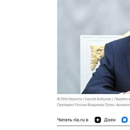
© РИА Новости / Сергей Бобылев
Перейти 
Президент России Владимир Путин. Архивно
Читать ria.ru в
Дзен