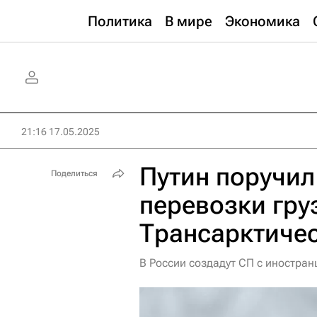
Политика
В мире
Экономика
21:16 17.05.2025
Путин поручил
Поделиться
перевозки гру
Трансарктиче
В России создадут СП с иностра