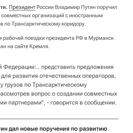
ти.
Президент
России Владимир Путин поручил
я совместных организаций с иностранным
ов по Трансарктическому коридору.
м рабочей поездки президента РФ в Мурманск
ан на сайте Кремля.
й Федерации:.. представить предложения
для развития отечественных операторов,
 грузов по Трансарктическому
рассмотрев вопрос о создании совместных
ми партнерами", - говорится в сообщении.
тин дал новые поручения по развитию