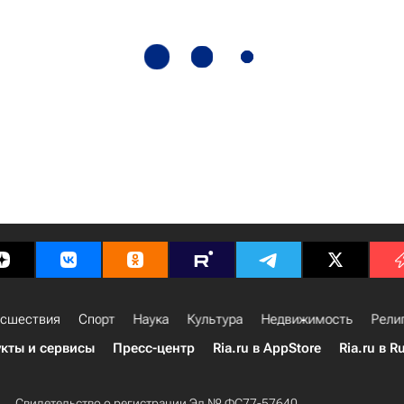
сшествия
Спорт
Наука
Культура
Недвижимость
Рели
кты и сервисы
Пресс-центр
Ria.ru в AppStore
Ria.ru в R
Свидетельство о регистрации Эл № ФС77-57640