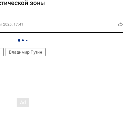
ктической зоны
я 2025, 17:41
к
Владимир Путин