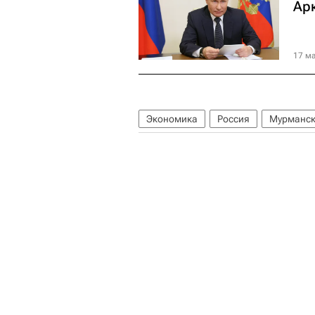
Ар
17 ма
Экономика
Россия
Мурманс