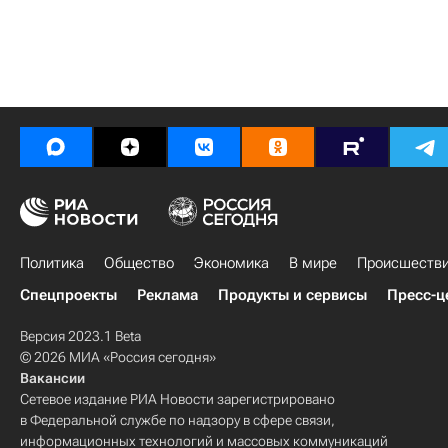
Политика
Общество
Экономика
В мире
Происшеств
Спецпроекты
Реклама
Продукты и сервисы
Пресс-ц
Версия 2023.1 Beta
© 2026 МИА «Россия сегодня»
Вакансии
Сетевое издание РИА Новости зарегистрировано
в Федеральной службе по надзору в сфере связи,
информационных технологий и массовых коммуникаций