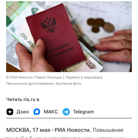
© РИА Новости / Павел Лисицын
Перейти в медиабанк
Пенсионное удостоверение. Архивное фото
Читать ria.ru в
Дзен
МАКС
Telegram
МОСКВА, 17 мая - РИА Новости.
Повышение