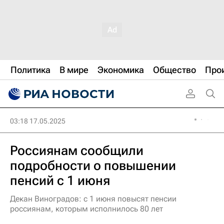
Политика
В мире
Экономика
Общество
Про
03:18 17.05.2025
Россиянам сообщили
подробности о повышении
пенсий с 1 июня
Декан Виноградов: с 1 июня повысят пенсии
россиянам, которым исполнилось 80 лет