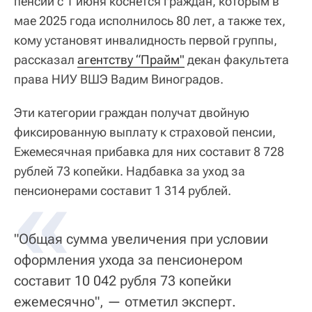
пенсий с 1 июня коснется граждан, которым в
мае 2025 года исполнилось 80 лет, а также тех,
кому установят инвалидность первой группы,
рассказал
агентству “Прайм"
декан факультета
права НИУ ВШЭ Вадим Виноградов.
Эти категории граждан получат двойную
фиксированную выплату к страховой пенсии,
Ежемесячная прибавка для них составит 8 728
рублей 73 копейки. Надбавка за уход за
«
пенсионерами составит 1 314 рублей.
"Общая сумма увеличения при условии
оформления ухода за пенсионером
составит 10 042 рубля 73 копейки
ежемесячно", — отметил эксперт.