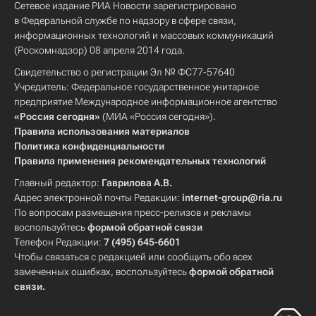
Сетевое издание РИА Новости зарегистрировано
в Федеральной службе по надзору в сфере связи,
информационных технологий и массовых коммуникаций
(Роскомнадзор) 08 апреля 2014 года.
Свидетельство о регистрации Эл № ФС77-57640
Учредитель: Федеральное государственное унитарное
предприятие Международное информационное агентство
«Россия сегодня»
(МИА «Россия сегодня»).
Правила использования материалов
Политика конфиденциальности
Правила применения рекомендательных технологий
Главный редактор:
Гаврилова А.В.
Адрес электронной почты Редакции:
internet-group@ria.ru
По вопросам размещения пресс-релизов и рекламы
воспользуйтесь
формой обратной связи
Телефон Редакции:
7 (495) 645-6601
Чтобы связаться с редакцией или сообщить обо всех
замеченных ошибках, воспользуйтесь
формой обратной
связи
.