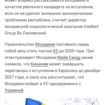
может всерьез рассматривать Молдавию в
качестве реального кандидата на вступление,
если он не уделяет внимания экономическим
проблемам республики, считает директор
молдавской социологической компании Intellect
Group Ян Лисневский.
Правительство
Молдавии
поставило перед
собой цель стать частью
ЕС
до 2030 года. При
этом президент Молдавии
Майя Санду
ранее
заявила, что
Кишинев
может завершить
переговоры о вступлении в Евросоюз до декабря
2027 года, а сама она рассчитывает, что
Молдавия войдет в ЕС одновременно с
Украиной
.