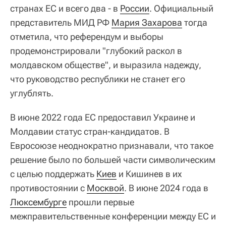
странах ЕС и всего два - в
России
. Официальный
представитель МИД РФ
Мария Захарова
тогда
отметила, что референдум и выборы
продемонстрировали "глубокий раскол в
молдавском обществе", и выразила надежду,
что руководство республики не станет его
углублять.
В июне 2022 года ЕС предоставил Украине и
Молдавии статус стран-кандидатов. В
Евросоюзе неоднократно признавали, что такое
решение было по большей части символическим
с целью поддержать
Киев
и Кишинев в их
противостоянии с
Москвой
. В июне 2024 года в
Люксембурге
прошли первые
межправительственные конференции между ЕС и