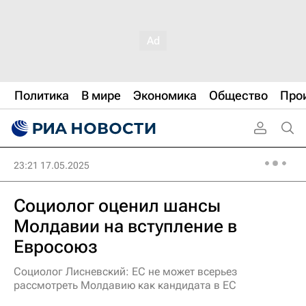
Политика
В мире
Экономика
Общество
Про
23:21 17.05.2025
Социолог оценил шансы
Молдавии на вступление в
Евросоюз
Социолог Лисневский: ЕС не может всерьез
рассмотреть Молдавию как кандидата в ЕС