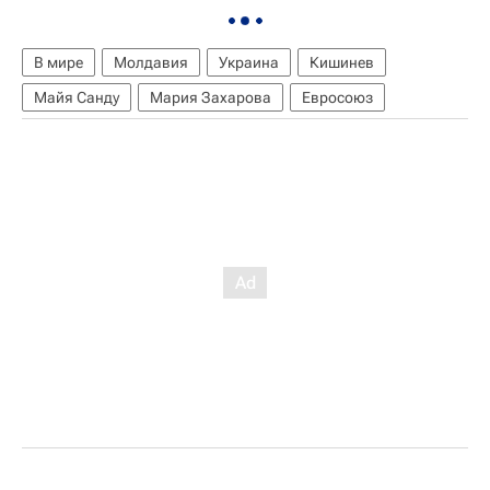
В мире
Молдавия
Украина
Кишинев
Майя Санду
Мария Захарова
Евросоюз