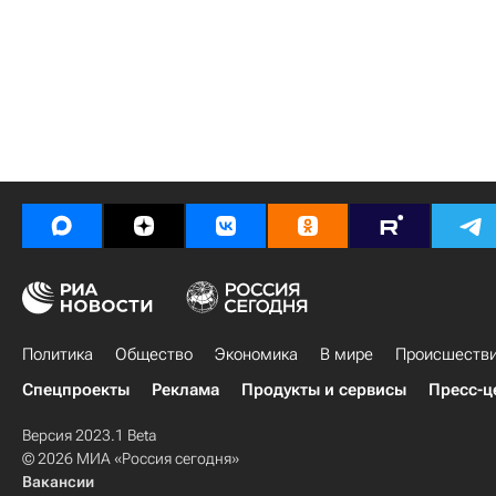
Политика
Общество
Экономика
В мире
Происшеств
Спецпроекты
Реклама
Продукты и сервисы
Пресс-ц
Версия 2023.1 Beta
© 2026 МИА «Россия сегодня»
Вакансии