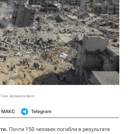
 Газа. Архивное фото
МАКС
Telegram
ти.
Почти 150 человек погибли в результате