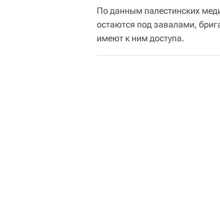
По данным палестинских меди
остаются под завалами, бриг
имеют к ним доступа.