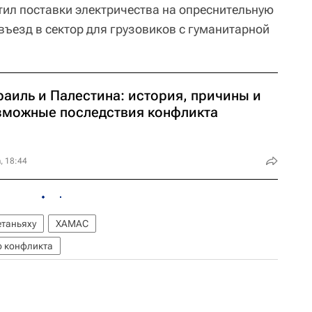
тил поставки электричества на опреснительную
 въезд в сектор для грузовиков с гуманитарной
раиль и Палестина: история, причины и
зможные последствия конфликта
, 18:44
таньяху
ХАМАС
о конфликта