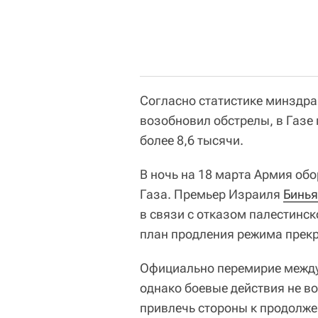
Согласно статистике минздрав
возобновил обстрелы, в Газе 
более 8,6 тысячи.
В ночь на 18 марта Армия об
Газа. Премьер Израиля
Бинья
в связи с отказом палестинс
план продления режима прек
Официально перемирие между
однако боевые действия не в
привлечь стороны к продолже