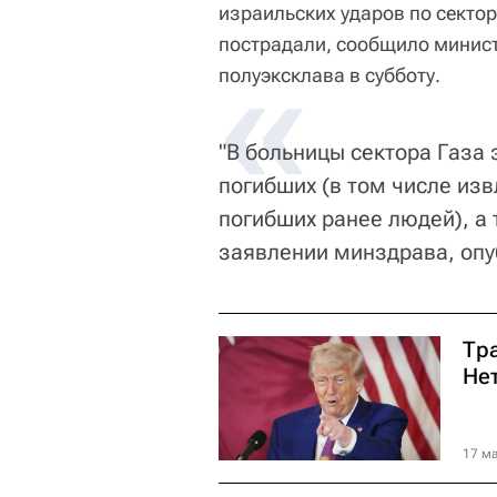
израильских ударов по сектор
пострадали, сообщило минис
«
полуэксклава в субботу.
"В больницы сектора Газа 
погибших (в том числе из
погибших ранее людей), а 
заявлении минздрава, опу
Тр
Нет
17 ма