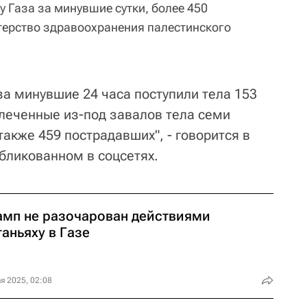
у Газа за минувшие сутки, более 450
терство здравоохранения палестинского
за минувшие 24 часа поступили тела 153
влеченные из-под завалов тела семи
также 459 пострадавших", - говорится в
бликованном в соцсетях.
амп не разочарован действиями
аньяху в Газе
я 2025, 02:08