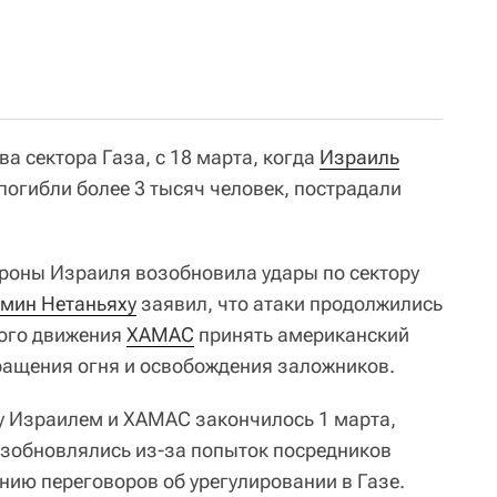
а сектора Газа, с 18 марта, когда
Израиль
погибли более 3 тысяч человек, пострадали
ороны Израиля возобновила удары по сектору
мин Нетаньяху
заявил, что атаки продолжились
кого движения
ХАМАС
принять американский
ращения огня и освобождения заложников.
 Израилем и ХАМАС закончилось 1 марта,
озобновлялись из-за попыток посредников
нию переговоров об урегулировании в Газе.