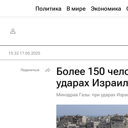
Политика
В мире
Экономика
15:32 17.05.2025
Более 150 чел
Поделиться
ударах Израил
Минздрав Газы: при ударах Израи