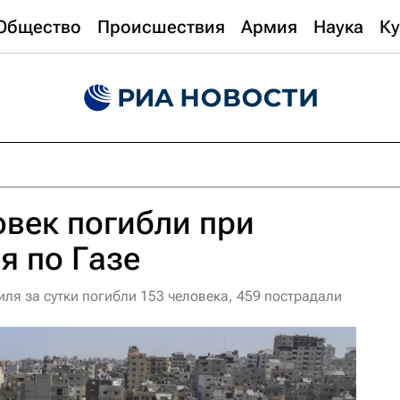
Общество
Происшествия
Армия
Наука
Ку
овек погибли при
я по Газе
ля за сутки погибли 153 человека, 459 пострадали