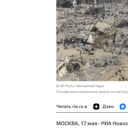
© AP Photo / Mohammed Hajjar
Последствия израильских ударов по сектору
Читать ria.ru в
Дзен
МОСКВА, 17 мая - РИА Новос