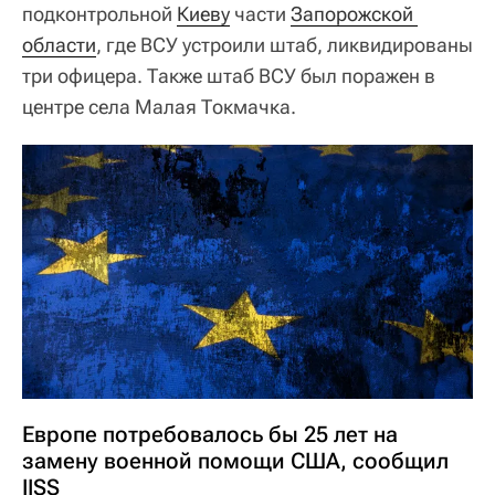
подконтрольной
Киеву
части
Запорожской 
области
, где ВСУ устроили штаб, ликвидированы
три офицера. Также штаб ВСУ был поражен в
центре села Малая Токмачка.
Европе потребовалось бы 25 лет на
замену военной помощи США, сообщил
IISS