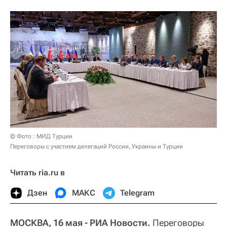
© Фото : МИД Турции
Переговоры с участием делегаций России, Украины и Турции
Читать ria.ru в
Дзен
МАКС
Telegram
МОСКВА, 16 мая - РИА Новости.
Переговоры