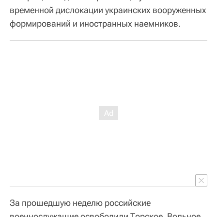
временной дислокации украинских вооруженных
формирований и иностранных наемников.
За прошедшую неделю российские
военнослужащие освободили Торское, Вольное