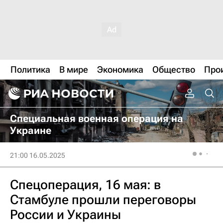
Политика
В мире
Экономика
Общество
Про
Специальная военная операция на
Украине
21:00 16.05.2025
Спецоперация, 16 мая: в
Стамбуле прошли переговоры
России и Украины