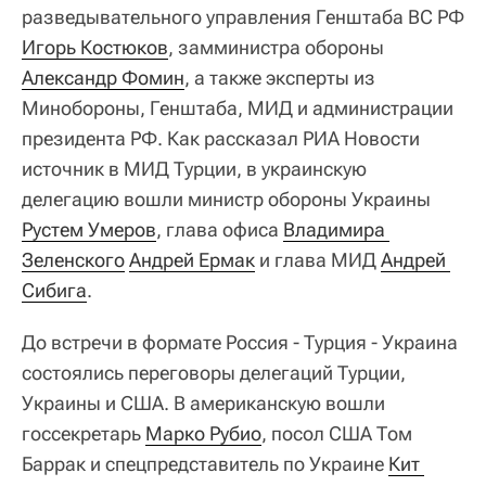
разведывательного управления Генштаба ВС РФ
Игорь Костюков
, замминистра обороны
Александр Фомин
, а также эксперты из
Минобороны, Генштаба, МИД и администрации
президента РФ. Как рассказал РИА Новости
источник в МИД Турции, в украинскую
делегацию вошли министр обороны Украины
Рустем Умеров
, глава офиса
Владимира 
Зеленского
Андрей Ермак
и глава МИД
Андрей 
Сибига
.
До встречи в формате Россия - Турция - Украина
состоялись переговоры делегаций Турции,
Украины и США. В американскую вошли
госсекретарь
Марко Рубио
, посол США Том
Баррак и спецпредставитель по Украине
Кит 