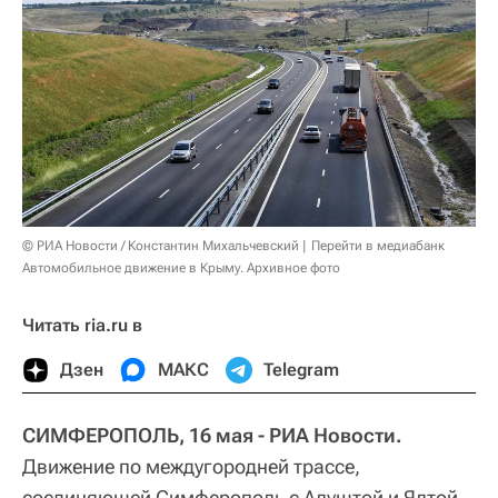
© РИА Новости / Константин Михальчевский
Перейти в медиабанк
Автомобильное движение в Крыму. Архивное фото
Читать ria.ru в
Дзен
МАКС
Telegram
СИМФЕРОПОЛЬ, 16 мая - РИА Новости.
Движение по междугородней трассе,
соединяющей Симферополь с Алуштой и Ялтой