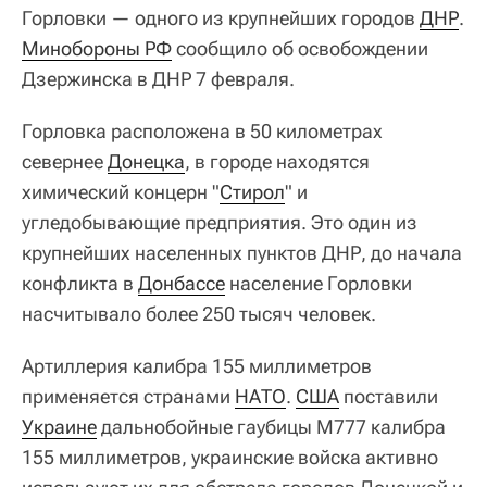
Горловки — одного из крупнейших городов
ДНР
.
Минобороны РФ
сообщило об освобождении
Дзержинска в ДНР 7 февраля.
Горловка расположена в 50 километрах
севернее
Донецка
, в городе находятся
химический концерн "
Стирол
" и
угледобывающие предприятия. Это один из
крупнейших населенных пунктов ДНР, до начала
конфликта в
Донбассе
население Горловки
насчитывало более 250 тысяч человек.
Артиллерия калибра 155 миллиметров
применяется странами
НАТО
.
США
поставили
Украине
дальнобойные гаубицы M777 калибра
155 миллиметров, украинские войска активно