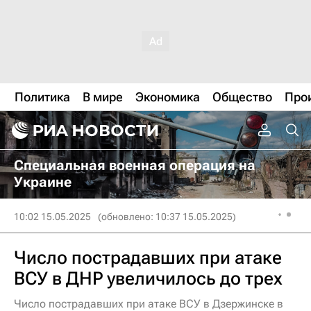
Политика
В мире
Экономика
Общество
Про
Специальная военная операция на
Украине
10:02 15.05.2025
(обновлено: 10:37 15.05.2025)
Число пострадавших при атаке
ВСУ в ДНР увеличилось до трех
Число пострадавших при атаке ВСУ в Дзержинске в