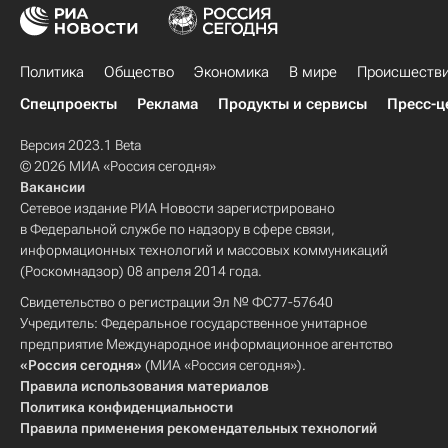
Политика
Общество
Экономика
В мире
Происшеств
Спецпроекты
Реклама
Продукты и сервисы
Пресс-ц
Версия 2023.1 Beta
© 2026 МИА «Россия сегодня»
Вакансии
Сетевое издание РИА Новости зарегистрировано
в Федеральной службе по надзору в сфере связи,
информационных технологий и массовых коммуникаций
(Роскомнадзор) 08 апреля 2014 года.
Свидетельство о регистрации Эл № ФС77-57640
Учредитель: Федеральное государственное унитарное
предприятие Международное информационное агентство
«Россия сегодня»
(МИА «Россия сегодня»).
Правила использования материалов
Политика конфиденциальности
Правила применения рекомендательных технологий