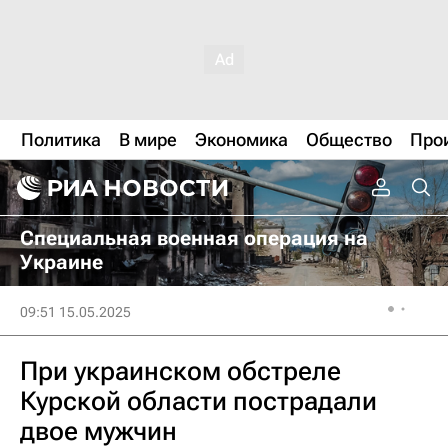
Политика
В мире
Экономика
Общество
Про
Специальная военная операция на
Украине
09:51 15.05.2025
При украинском обстреле
Курской области пострадали
двое мужчин