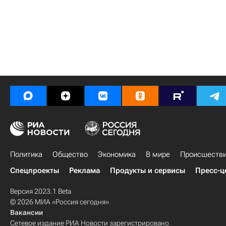
Политика
Общество
Экономика
В мире
Происшеств
Спецпроекты
Реклама
Продукты и сервисы
Пресс-ц
Версия 2023.1 Beta
© 2026 МИА «Россия сегодня»
Вакансии
Сетевое издание РИА Новости зарегистрировано