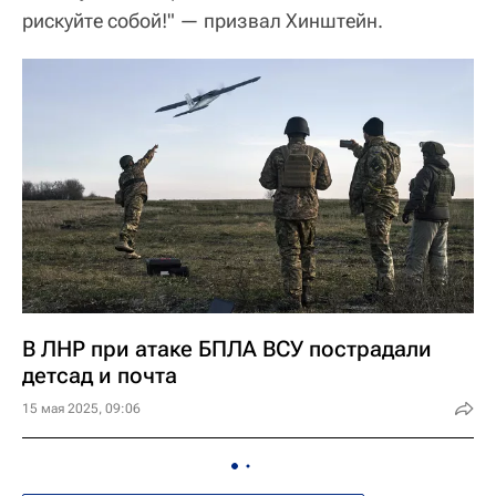
рискуйте собой!" — призвал Хинштейн.
В ЛНР при атаке БПЛА ВСУ пострадали
детсад и почта
15 мая 2025, 09:06