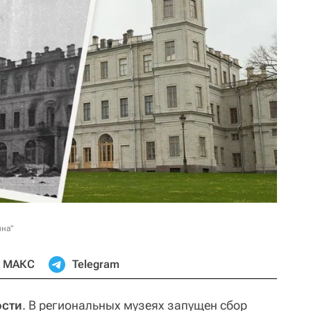
ина"
МАКС
Telegram
ости
. В региональных музеях запущен сбор