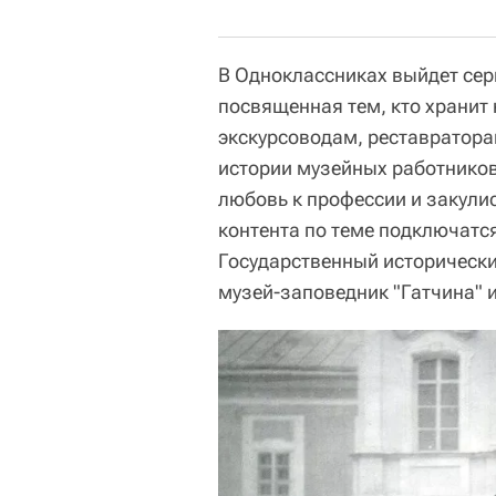
В Одноклассниках выйдет сер
посвященная тем, кто хранит 
экскурсоводам, реставратора
истории музейных работников,
любовь к профессии и закули
контента по теме подключатс
Государственный исторически
музей-заповедник "Гатчина" и