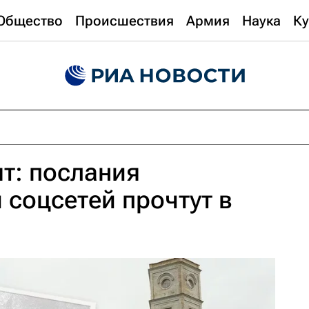
Общество
Происшествия
Армия
Наука
Ку
т: послания
 соцсетей прочтут в