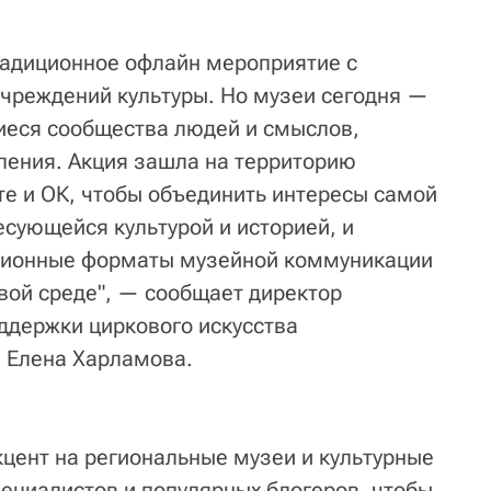
радиционное офлайн мероприятие с
чреждений культуры. Но музеи сегодня —
иеся сообщества людей и смыслов,
ления. Акция зашла на территорию
те и ОК, чтобы объединить интересы самой
есующейся культурой и историей, и
ционные форматы музейной коммуникации
овой среде", — сообщает директор
ддержки циркового искусства
 Елена Харламова.
кцент на региональные музеи и культурные
пециалистов и популярных блогеров, чтобы