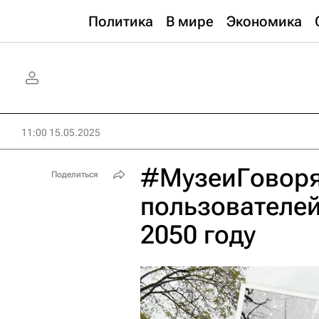
Политика
В мире
Экономика
11:00 15.05.2025
#МузеиГоворя
Поделиться
пользователей
2050 году