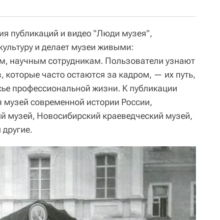
ия публикаций и видео "Люди музея",
культуру и делает музеи живыми:
м, научным сотрудникам. Пользователи узнают
 которые часто остаются за кадром, — их путь,
сье профессиональной жизни. К публикации
я музей современной истории России,
й музей, Новосибирский краеведческий музей,
 другие.