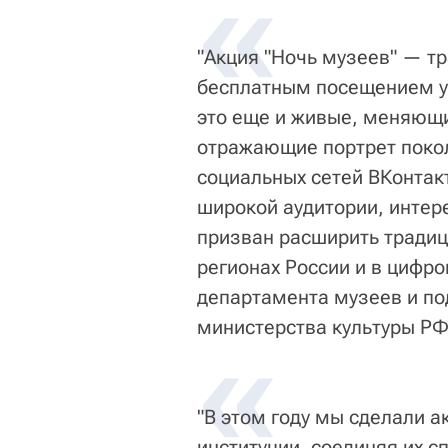
«
"Акция "Ночь музеев" — т
бесплатным посещением у
это еще и живые, меняющ
отражающие портрет поко
социальных сетей ВКонтак
широкой аудитории, интер
призван расширить тради
регионах России и в цифр
департамента музеев и по
«
министерства культуры РФ
"В этом году мы сделали а
институции, соединяя их с