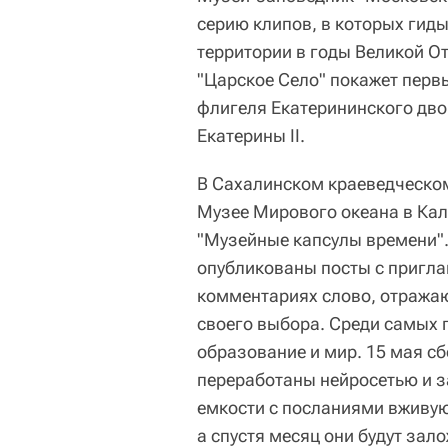
серию клипов, в которых гиды
территории в годы Великой О
"Царское Село" покажет перв
флигеля Екатерининского дво
Екатерины II.
В Сахалинском краеведческом
Музее Мирового океана в Кал
"Музейные капсулы времени".
опубликованы посты с пригл
комментариях слово, отражаю
своего выбора. Среди самых 
образование и мир. 15 мая сб
переработаны нейросетью и з
емкости с посланиями вживую
а спустя месяц они будут зал