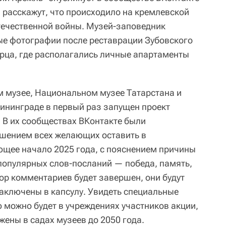
 расскажут, что происходило на кремлевской
течественной войны. Музей-заповедник
ые фотографии после реставрации Зубовского
рца, где располагались личные апартаменты
 музее, Национальном музее Татарстана и
ининграде в первый раз запущен проект
 В их сообществах ВКонтакте были
ашением всех желающих оставить в
щее начало 2025 года, с пояснением причины
популярных слов-посланий — победа, память,
ор комментариев будет завершен, они будут
аключены в капсулу. Увидеть специальные
 можно будет в учреждениях участников акции,
ожены в садах музеев до 2050 года.