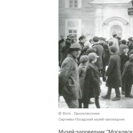
© Фото : Одноклассники
Сергиево-Посадский музей-заповедник
Музей-заповедник "Московски