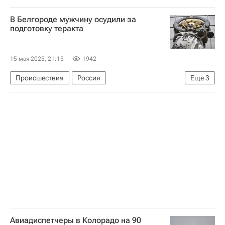
Следственный комитет России (СК РФ)
В Белгороде мужчину осудили за
подготовку теракта
15 мая 2025, 21:15
1942
Происшествия
Россия
Еще
3
Белгородская область
Валуйки
Министерство обороны Украины
Авиадиспетчеры в Колорадо на 90