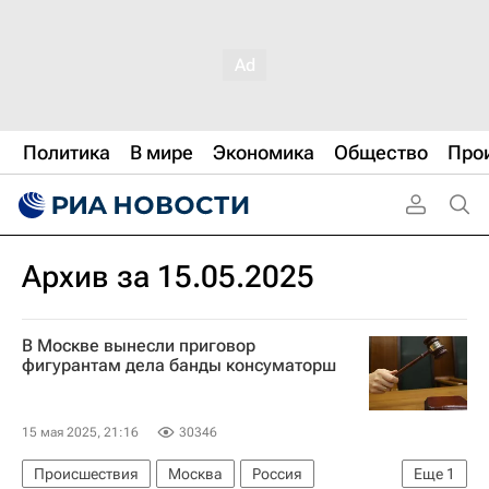
Политика
В мире
Экономика
Общество
Про
Архив за 15.05.2025
В Москве вынесли приговор
фигурантам дела банды консуматорш
15 мая 2025, 21:16
30346
Происшествия
Москва
Россия
Еще
1