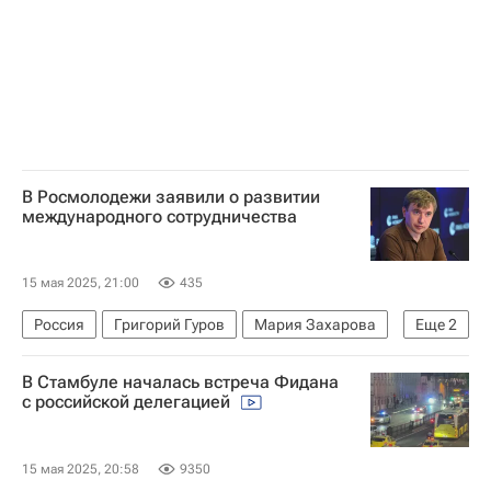
В Росмолодежи заявили о развитии
международного сотрудничества
15 мая 2025, 21:00
435
Россия
Григорий Гуров
Мария Захарова
Еще
2
Федеральное агентство по делам молодежи (Росмолодежь)
В Стамбуле началась встреча Фидана
В мире
с российской делегацией
15 мая 2025, 20:58
9350