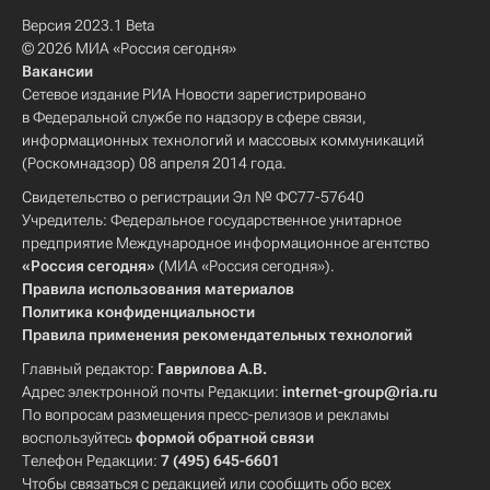
Версия 2023.1 Beta
© 2026 МИА «Россия сегодня»
Вакансии
Сетевое издание РИА Новости зарегистрировано
в Федеральной службе по надзору в сфере связи,
информационных технологий и массовых коммуникаций
(Роскомнадзор) 08 апреля 2014 года.
Свидетельство о регистрации Эл № ФС77-57640
Учредитель: Федеральное государственное унитарное
предприятие Международное информационное агентство
«Россия сегодня»
(МИА «Россия сегодня»).
Правила использования материалов
Политика конфиденциальности
Правила применения рекомендательных технологий
Главный редактор:
Гаврилова А.В.
Адрес электронной почты Редакции:
internet-group@ria.ru
По вопросам размещения пресс-релизов и рекламы
воспользуйтесь
формой обратной связи
Телефон Редакции:
7 (495) 645-6601
Чтобы связаться с редакцией или сообщить обо всех