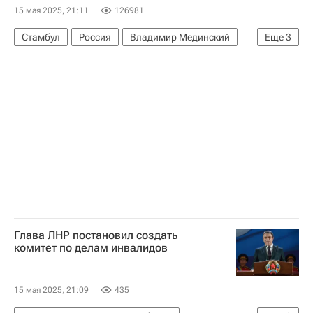
15 мая 2025, 21:11
126981
Стамбул
Россия
Владимир Мединский
Еще
3
НАТО
Аналитика
Переговоры России и Украины в Стамбуле — 2025
Глава ЛНР постановил создать
комитет по делам инвалидов
15 мая 2025, 21:09
435