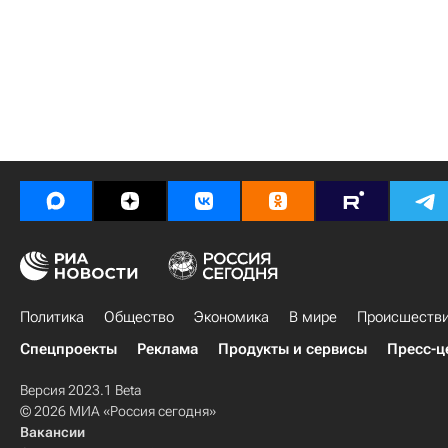
Политика
Общество
Экономика
В мире
Происшеств
Спецпроекты
Реклама
Продукты и сервисы
Пресс-ц
Версия 2023.1 Beta
© 2026 МИА «Россия сегодня»
Вакансии