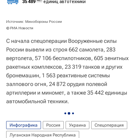
+47
35 489
единиц автотехники
Источник: Минобороны России
© РИА Новости
С начала спецоперации Вооруженные силы
России вывели из строя 662 самолета, 283
вертолета, 57 106 беспилотников, 605 зенитных
ракетных комплексов, 23 319 танков и других
бронемашин, 1 563 реактивные системы
залпового огня, 24 872 орудия полевой
артиллерии и миномет, а также 35 442 единицы
автомобильной техники.
Инфографика
Россия
Украина
Спецоперация
Луганская Народная Республика