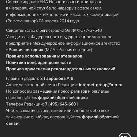
Сетевое издание РИА Новости зарегистрировано
в Федеральной службе по надзору в сфере связи,
информационных технологий и массовых коммуникаций
(Роскомнадзор) 08 апреля 2014 года.
Свидетельство о регистрации Эл № ФС77-57640
Учредитель: Федеральное государственное унитарное
предприятие Международное информационное агентство
«Россия сегодня»
(МИА «Россия сегодня»).
Правила использования материалов
Политика конфиденциальности
Правила применения рекомендательных технологий
Главный редактор:
Гаврилова А.В.
Адрес электронной почты Редакции:
internet-group@ria.ru
По вопросам размещения пресс-релизов и рекламы
воспользуйтесь
формой обратной связи
Телефон Редакции:
7 (495) 645-6601
Чтобы связаться с редакцией или сообщить обо всех
замеченных ошибках, воспользуйтесь
формой обратной
связи
.