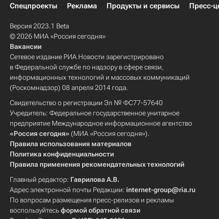
Спецпроекты
Реклама
Продукты и сервисы
Пресс-ц
Версия 2023.1 Beta
© 2026 МИА «Россия сегодня»
Вакансии
Сетевое издание РИА Новости зарегистрировано
в Федеральной службе по надзору в сфере связи,
информационных технологий и массовых коммуникаций
(Роскомнадзор) 08 апреля 2014 года.
Свидетельство о регистрации Эл № ФС77-57640
Учредитель: Федеральное государственное унитарное
предприятие Международное информационное агентство
«Россия сегодня»
(МИА «Россия сегодня»).
Правила использования материалов
Политика конфиденциальности
Правила применения рекомендательных технологий
Главный редактор:
Гаврилова А.В.
Адрес электронной почты Редакции:
internet-group@ria.ru
По вопросам размещения пресс-релизов и рекламы
воспользуйтесь
формой обратной связи