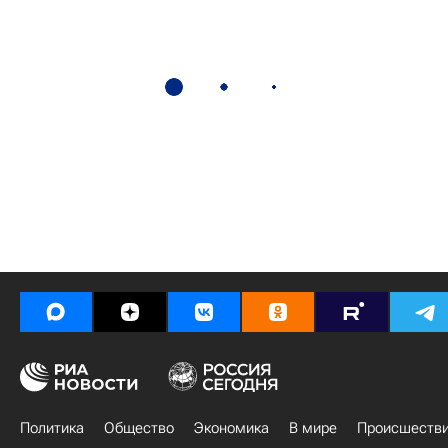
Политика
Общество
Экономика
В мире
Происшеств