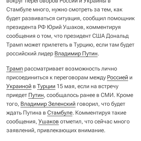
вокруг переговоров России и Украины в
Стамбуле много, нужно смотреть за тем, как
будет развиваться ситуация, сообщил помощник
президента РФ Юрий Ушаков, комментируя
сообщения о том, что президент США Дональд
Трамп может прилететь в Турцию, если там будет
российский лидер
Владимир Путин
.
Трамп
рассматривает возможность лично
присоединиться к переговорам между
Россией
и
Украиной
в
Турции
15 мая, если на встречу
приедет
Путин
, сообщалось ранее в СМИ. Кроме
того,
Владимир Зеленский
говорил, что будет
ждать Путина в
Стамбуле
. Комментируя такие
сообщения,
Ушаков
отметил, что сейчас много
заявлений, привлекающих внимание.