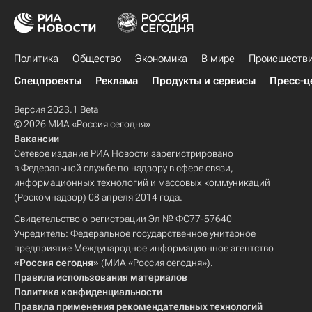
Политика
Общество
Экономика
В мире
Происшеств
Спецпроекты
Реклама
Продукты и сервисы
Пресс-ц
Версия 2023.1 Beta
© 2026 МИА «Россия сегодня»
Вакансии
Сетевое издание РИА Новости зарегистрировано
в Федеральной службе по надзору в сфере связи,
информационных технологий и массовых коммуникаций
(Роскомнадзор) 08 апреля 2014 года.
Свидетельство о регистрации Эл № ФС77-57640
Учредитель: Федеральное государственное унитарное
предприятие Международное информационное агентство
«Россия сегодня»
(МИА «Россия сегодня»).
Правила использования материалов
Политика конфиденциальности
Правила применения рекомендательных технологий