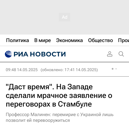
Политика
В мире
Экономика
Общество
Про
09:48 14.05.2025
(обновлено: 17:41 14.05.2025)
"Даст время". На Западе
сделали мрачное заявление о
переговорах в Стамбуле
Профессор Малинен: перемирие с Украиной лишь
позволит ей перевооружиться