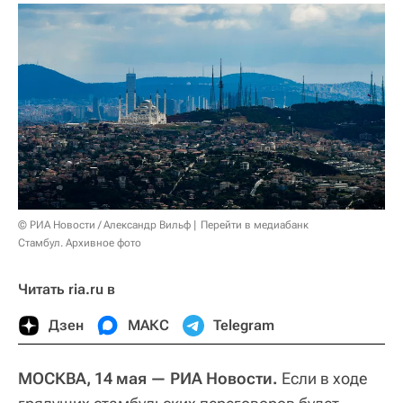
© РИА Новости / Александр Вильф
Перейти в медиабанк
Стамбул. Архивное фото
Читать ria.ru в
Дзен
МАКС
Telegram
МОСКВА, 14 мая — РИА Новости.
Если в ходе