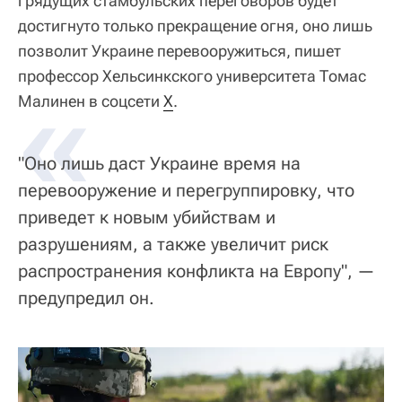
грядущих стамбульских переговоров будет
достигнуто только прекращение огня, оно лишь
позволит Украине перевооружиться, пишет
профессор Хельсинкского университета Томас
«
Малинен в соцсети
X
.
"Оно лишь даст Украине время на
перевооружение и перегруппировку, что
приведет к новым убийствам и
разрушениям, а также увеличит риск
распространения конфликта на Европу", —
предупредил он.