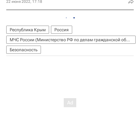
22 июня 2022, 17:18
Республика Крым
Россия
МЧС России (Министерство РФ по делам гражданской обороны, чрезвычайным ситуациям и ликвидации последствий стихийных бедствий)
Безопасность