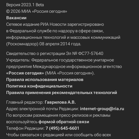
Версия 2023.1 Beta
© 2026 МИА «Россия сегодня»
Вакансии
Сетевое издание РИА Новости зарегистрировано
в Федеральной службе по надзору в сфере связи,
информационных технологий и массовых коммуникаций
(Роскомнадзор) 08 апреля 2014 года.
Свидетельство о регистрации Эл № ФС77-57640
Учредитель: Федеральное государственное унитарное
предприятие Международное информационное агентство
«Россия сегодня»
(МИА «Россия сегодня»).
Правила использования материалов
Политика конфиденциальности
Правила применения рекомендательных технологий
Главный редактор:
Гаврилова А.В.
Адрес электронной почты Редакции:
internet-group@ria.ru
По вопросам размещения пресс-релизов и рекламы
воспользуйтесь
формой обратной связи
Телефон Редакции:
7 (495) 645-6601
Чтобы связаться с редакцией или сообщить обо всех