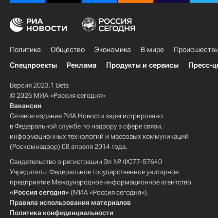
Политика
Общество
Экономика
В мире
Происшеств
Спецпроекты
Реклама
Продукты и сервисы
Пресс-ц
Версия 2023.1 Beta
© 2026 МИА «Россия сегодня»
Вакансии
Сетевое издание РИА Новости зарегистрировано
в Федеральной службе по надзору в сфере связи,
информационных технологий и массовых коммуникаций
(Роскомнадзор) 08 апреля 2014 года.
Свидетельство о регистрации Эл № ФС77-57640
Учредитель: Федеральное государственное унитарное
предприятие Международное информационное агентство
«Россия сегодня»
(МИА «Россия сегодня»).
Правила использования материалов
Политика конфиденциальности