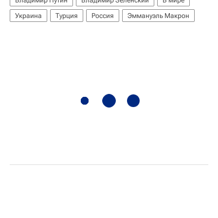
Владимир Путин
Владимир Зеленский
В мире
Украина
Турция
Россия
Эммануэль Макрон