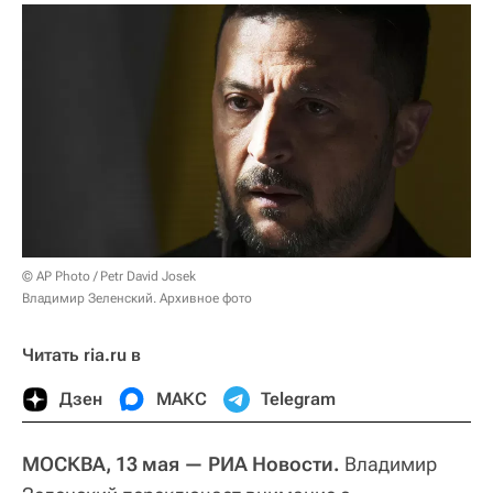
© AP Photo / Petr David Josek
Владимир Зеленский. Архивное фото
Читать ria.ru в
Дзен
МАКС
Telegram
МОСКВА, 13 мая — РИА Новости.
Владимир