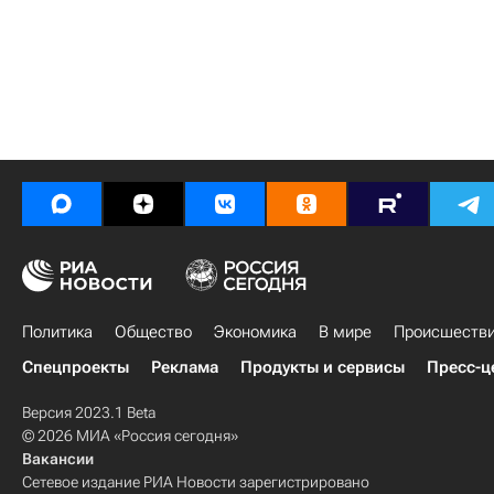
Политика
Общество
Экономика
В мире
Происшеств
Спецпроекты
Реклама
Продукты и сервисы
Пресс-ц
Версия 2023.1 Beta
© 2026 МИА «Россия сегодня»
Вакансии
Сетевое издание РИА Новости зарегистрировано