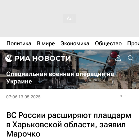
Политика
В мире
Экономика
Общество
Про
Специальная военная операция на
Украине
07:06 13.05.2025
ВС России расширяют плацдарм
в Харьковской области, заявил
Марочко