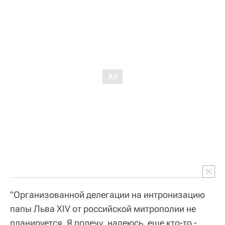
"Организованной делегации на интронизацию
папы Льва XIV от российской митрополии не
планируется. Я полечу, надеюсь, еще кто-то -