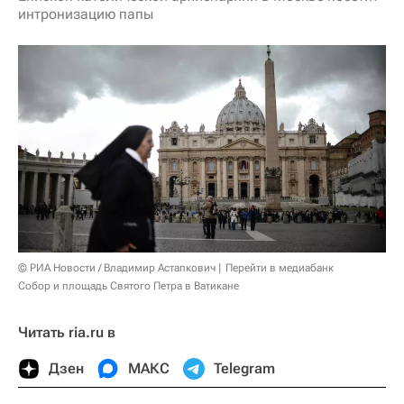
интронизацию папы
© РИА Новости / Владимир Астапкович
Перейти в медиабанк
Собор и площадь Святого Петра в Ватикане
Читать ria.ru в
Дзен
МАКС
Telegram