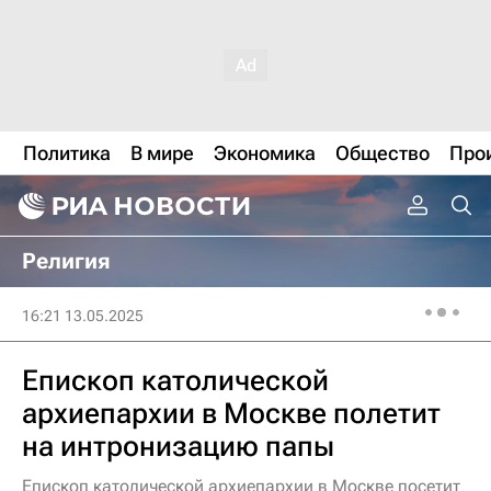
Политика
В мире
Экономика
Общество
Про
Религия
16:21 13.05.2025
Епископ католической
архиепархии в Москве полетит
на интронизацию папы
Епископ католической архиепархии в Москве посетит