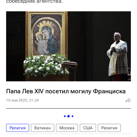
собеседник агентства.
Папа Лев XIV посетил могилу Франциска
10 мая 2025, 21:24
Религия
Ватикан
Москва
США
Религия