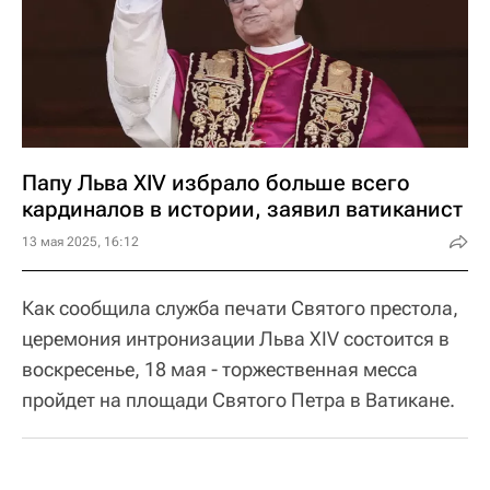
Папу Льва XIV избрало больше всего
кардиналов в истории, заявил ватиканист
13 мая 2025, 16:12
Как сообщила служба печати Святого престола,
церемония интронизации Льва XIV состоится в
воскресенье, 18 мая - торжественная месса
пройдет на площади Святого Петра в Ватикане.