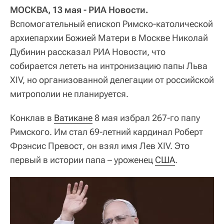
МОСКВА, 13 мая - РИА Новости.
Вспомогательный епископ Римско-католической
архиепархии Божией Матери в Москве Николай
Дубинин рассказал РИА Новости, что
собирается лететь на интронизацию папы Льва
XIV, но организованной делегации от российской
митрополии не планируется.
Конклав в
Ватикане
8 мая избрал 267-го папу
Римского. Им стал 69-летний кардинал Роберт
Фрэнсис Превост, он взял имя Лев XIV. Это
первый в истории папа – уроженец
США
.