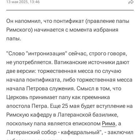
13 мая 2025, 13:46
Он напомнил, что понтификат (правление папы
Римского) начинается с момента избрания
папы.
"Слово "интронизация" сейчас, строго говоря,
не употребляется. Ватиканские источники дают
две версии: торжественная месса по случаю
начала понтификата, либо торжественная месса
начала Петрова служения. Смысл в том, что
Церковь принимает папу как преемника
апостола Петра. Еще 25 мая будет вступление на
Римскую кафедру в Латеранской базилике,
поскольку папа является епископом
Рима
, а
Латеранский собор - кафедральный", - заключил