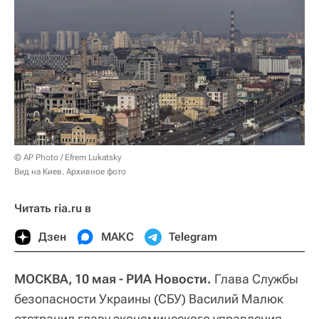
© AP Photo / Efrem Lukatsky
Вид на Киев. Архивное фото
Читать ria.ru в
Дзен
МАКС
Telegram
МОСКВА, 10 мая - РИА Новости.
Глава Службы
безопасности Украины (СБУ) Василий Малюк
отстранил главу экономического управления