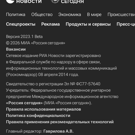
Политика
Общество
Экономика
В мире
Происшеств
Спецпроекты
Реклама
Продукты и сервисы
Пресс-ц
Версия 2023.1 Beta
© 2026 МИА «Россия сегодня»
Вакансии
Сетевое издание РИА Новости зарегистрировано
в Федеральной службе по надзору в сфере связи,
информационных технологий и массовых коммуникаций
(Роскомнадзор) 08 апреля 2014 года.
Свидетельство о регистрации Эл № ФС77-57640
Учредитель: Федеральное государственное унитарное
предприятие Международное информационное агентство
«Россия сегодня»
(МИА «Россия сегодня»).
Правила использования материалов
Политика конфиденциальности
Правила применения рекомендательных технологий
Главный редактор:
Гаврилова А.В.