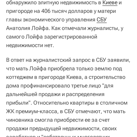
обнаружило элитную недвижимость в
Киеве
и
пригороде на 406 тысяч долларов у матери
главы экономического управления
СБУ
Анатолия Лойфа. Как отмечали журналисты, у
самого Лойфа зарегистрированной
недвижимости нет.
В ответ на журналистский запрос в СБУ заявили,
что мать Лойфа приобрела только землю под
коттеджем в пригороде Киева, а строительство
дома профинансировало третье лицо "для
дальнейшей продажи и распределения
прибыли". Относительно квартиры в столичном
ЖК премиум-класса, в СБУ отмечают, что мать
чиновника смогла приобрести ее за счет
продажи предыдущей недвижимости, своих
заработков и "собственных многолетних