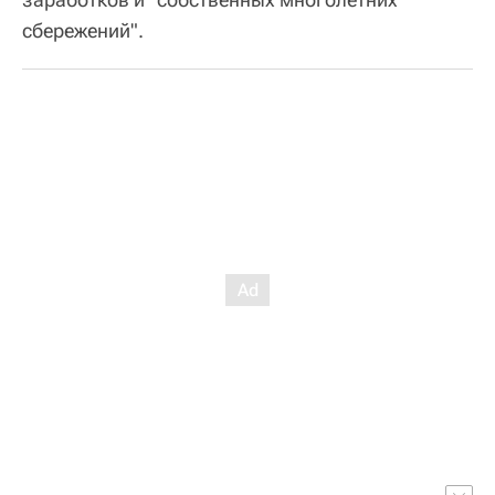
сбережений".