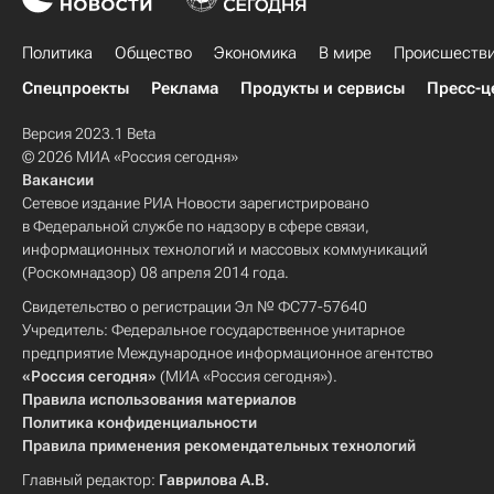
Политика
Общество
Экономика
В мире
Происшеств
Спецпроекты
Реклама
Продукты и сервисы
Пресс-ц
Версия 2023.1 Beta
© 2026 МИА «Россия сегодня»
Вакансии
Сетевое издание РИА Новости зарегистрировано
в Федеральной службе по надзору в сфере связи,
информационных технологий и массовых коммуникаций
(Роскомнадзор) 08 апреля 2014 года.
Свидетельство о регистрации Эл № ФС77-57640
Учредитель: Федеральное государственное унитарное
предприятие Международное информационное агентство
«Россия сегодня»
(МИА «Россия сегодня»).
Правила использования материалов
Политика конфиденциальности
Правила применения рекомендательных технологий
Главный редактор:
Гаврилова А.В.