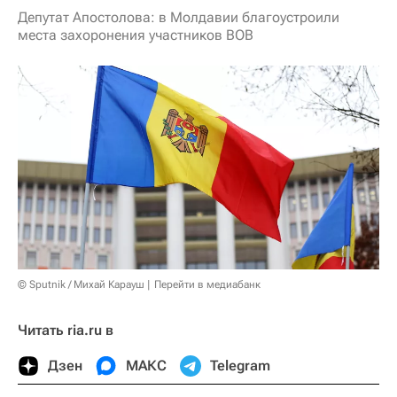
Депутат Апостолова: в Молдавии благоустроили
места захоронения участников ВОВ
© Sputnik / Михай Карауш
Перейти в медиабанк
Читать ria.ru в
Дзен
МАКС
Telegram