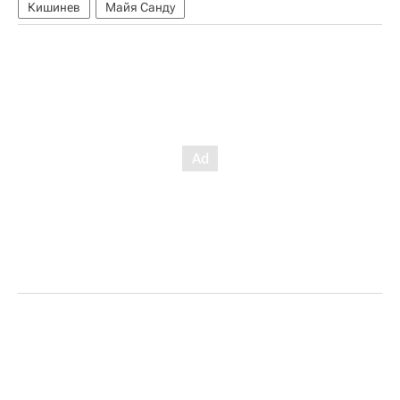
Кишинев
Майя Санду