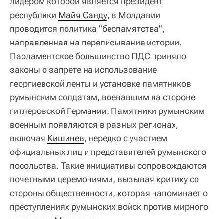
лидером которой является президент
республики
Майя Санду
, в Молдавии
проводится политика "беспамятства",
направленная на переписывание истории.
Парламентское большинство ПДС приняло
законы о запрете на использование
георгиевской ленты и установке памятников
румынским солдатам, воевавшим на стороне
гитлеровской
Германии
. Памятники румынским
военным появляются в разных регионах,
включая
Кишинев
, нередко с участием
официальных лиц и представителей румынского
посольства. Такие инициативы сопровождаются
почетными церемониями, вызывая критику со
стороны общественности, которая напоминает о
преступлениях румынских войск против мирного