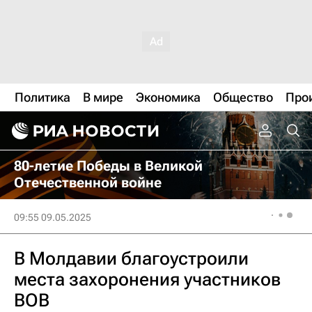
Политика
В мире
Экономика
Общество
Про
80-летие Победы в Великой
Отечественной войне
09:55 09.05.2025
В Молдавии благоустроили
места захоронения участников
ВОВ