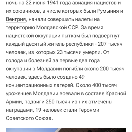
ночь на 22 июня 1941 года авиация нацистов и
их союзников, в числе которых были
Румыния
и
Венгрия
, начали совершать налеты на
территорию Молдавской ССР. За время
нацистской оккупации пыткам был подвергнут
каждый десятый житель республики - 207 тысяч
человек, из которых 23 тысячи умерли. От
голода и болезней за первые два года
оккупации в Молдавии погибли около 200 тысяч
человек, здесь было создано 49
концентрационных лагерей. Около 400 тысяч
уроженцев Молдавии воевали в составе Красной
Армии, подвиги 250 тысяч из них отмечены
наградами, 19 человек стали Героями
Советского Союза.