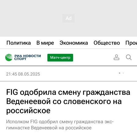
Политика
В мире
Экономика
Общество
Про
Матч-центр
21:45 08.05.2025
FIG одобрила смену гражданства
Веденеевой со словенского на
российское
Исполком FIG одобрил смену гражданства экс-
гимнастке Веденеевой на российское