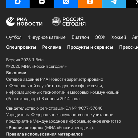
Футбол
Фигурное катание
Биатлон
ЗОЖ
Хоккей
Ав
Спецпроекты
Реклама
Продукты и сервисы
Пресс-ц
Версия 2023.1 Beta
© 2026 МИА «Россия сегодня»
Вакансии
Сетевое издание РИА Новости зарегистрировано
в Федеральной службе по надзору в сфере связи,
информационных технологий и массовых коммуникаций
(Роскомнадзор) 08 апреля 2014 года.
Свидетельство о регистрации Эл № ФС77-57640
Учредитель: Федеральное государственное унитарное
предприятие Международное информационное агентство
«Россия сегодня»
(МИА «Россия сегодня»).
Правила использования материалов