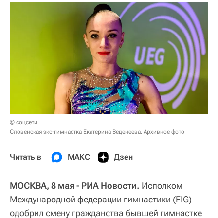
© соцсети
Словенская экс-гимнастка Екатерина Веденеева. Архивное фото
Читать в
МАКС
Дзен
МОСКВА, 8 мая - РИА Новости.
Исполком
Международной федерации гимнастики (FIG)
одобрил смену гражданства бывшей гимнастке