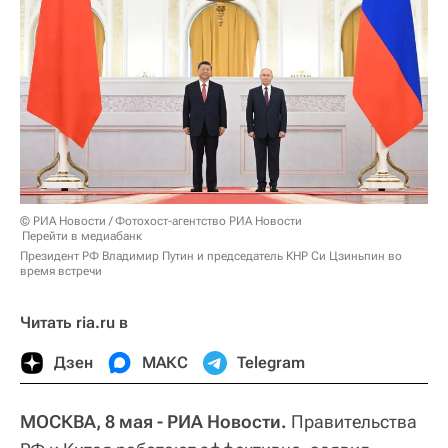
© РИА Новости / Фотохост-агентство РИА Новости
Перейти в медиабанк
Президент РФ Владимир Путин и председатель КНР Си Цзиньпин во
время встречи
Читать ria.ru в
Дзен
МАКС
Telegram
МОСКВА, 8 мая - РИА Новости.
Правительства