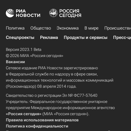
Политика
Общество
Экономика
В мире
Происшеств
Спецпроекты
Реклама
Продукты и сервисы
Пресс-ц
Версия 2023.1 Beta
© 2026 МИА «Россия сегодня»
Вакансии
Сетевое издание РИА Новости зарегистрировано
в Федеральной службе по надзору в сфере связи,
информационных технологий и массовых коммуникаций
(Роскомнадзор) 08 апреля 2014 года.
Свидетельство о регистрации Эл № ФС77-57640
Учредитель: Федеральное государственное унитарное
предприятие Международное информационное агентство
«Россия сегодня»
(МИА «Россия сегодня»).
Правила использования материалов
Политика конфиденциальности