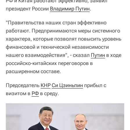
РФ и Китая работают эффективно, заявил
президент России
Владимир Путин
.
"Правительства наших стран эффективно
работают. Предпринимаются меры системного
характера, которые позволят повысить уровень
финансовой и технической независимости
нашего взаимодействия", - сказал
Путин
в ходе
российско-китайских переговоров в
расширенном составе.
Председатель
КНР
Си Цзиньпин
прибыл с
визитом в
РФ
в среду.